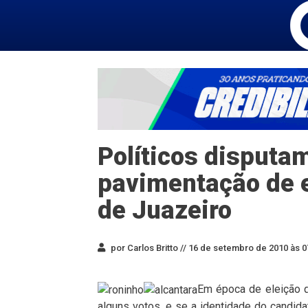
Políticos disputam
pavimentação de e
de Juazeiro
por Carlos Britto //
16 de setembro de 2010 às 0
Em época de eleição q
alguns votos, e se a identidade do candida