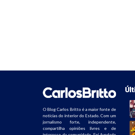
Úl
O Blog Carlos Britto é a maior fonte de
notícias do interior do Estado. Com um
jornalismo forte, independente,
compartilha opiniões livres e de
interesse da comunidade. Foi fundado