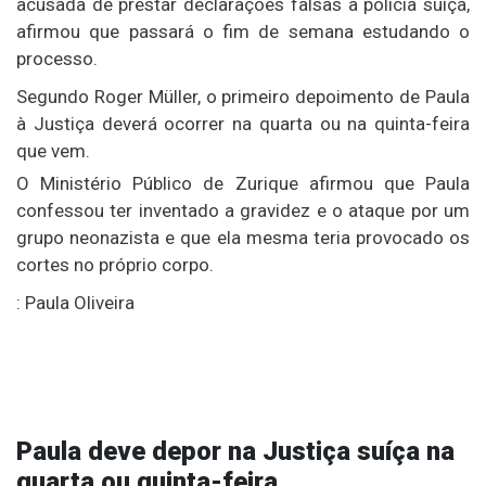
acusada de prestar declarações falsas à polícia suíça,
afirmou que passará o fim de semana estudando o
processo.
Segundo Roger Müller, o primeiro depoimento de Paula
à Justiça deverá ocorrer na quarta ou na quinta-feira
que vem.
O Ministério Público de Zurique afirmou que Paula
confessou ter inventado a gravidez e o ataque por um
grupo neonazista e que ela mesma teria provocado os
cortes no próprio corpo.
: Paula Oliveira
Paula deve depor na Justiça suíça na
quarta ou quinta-feira