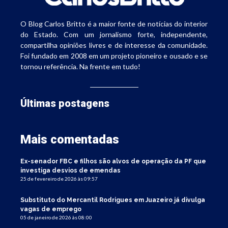
O Blog Carlos Britto é a maior fonte de notícias do interior
do Estado. Com um jornalismo forte, independente,
compartilha opiniões livres e de interesse da comunidade.
Foi fundado em 2008 em um projeto pioneiro e ousado e se
tornou referência. Na frente em tudo!
Últimas postagens
Mais comentadas
Ex-senador FBC e filhos são alvos de operação da PF que
investiga desvios de emendas
25 de fevereiro de 2026 às 09:57
Substituto do Mercantil Rodrigues em Juazeiro já divulga
vagas de emprego
05 de janeiro de 2026 às 08:00