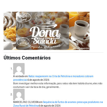
Últimos Comentários
A verdade
em
Ratos reaparecem na Orla de Petrolina e moradores cobram
providências
6 de agosto de 2026
Bom investigar melhor esta informação, pois ratos não tem hábito diurno, eles não
costumam sair da toca de dia, geralmente…
MARCELINO OLIVEIRA
em
Sequência de furtos de arames preocupa produtores na
Zona Rural de Petrolina
6 de agosto de 2026