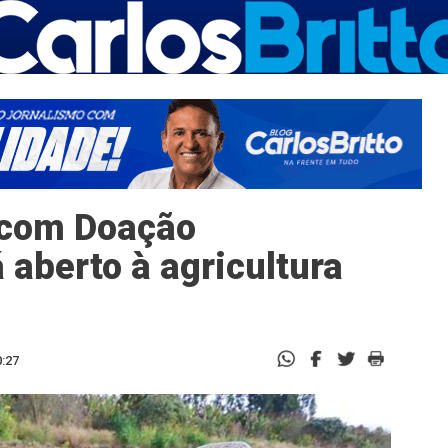
 com Doação
 aberto à agricultura
0:27