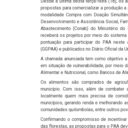
Desde a última desta terça-feira (18), os a
propostas para comercializar a produção a
modalidade Compra com Doação Simultâne
Desenvolvimento e Assistência Social, Fa
Abastecimento (Conab) do Ministério do 
receberá os projetos por meio do sistema 
pontuação para participar do PAA neste
(GGPAA) e publicados no Diário Oficial da U
A chamada anunciada tem como objetivo a
em situação de vulnerabilidade, por meio 
Alimentar e Nutricional, como Bancos de Al
Os alimentos são comprados de agricult
município. Com isso, além de combater a
localmente quem mais precisa de comid
municípios, gerando renda e melhorando as 
comunidades quilombolas, entre outros povo
Confirmando o compromisso de incentivar
das florestas, as propostas para o PAA de