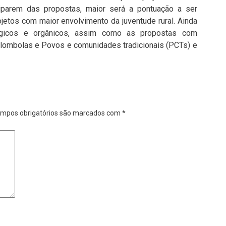
iparem das propostas, maior será a pontuação a ser
jetos com maior envolvimento da juventude rural. Ainda
ológicos e orgânicos, assim como as propostas com
ilombolas e Povos e comunidades tradicionais (PCTs) e
mpos obrigatórios são marcados com
*