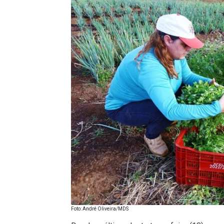
Foto: André Oliveira/MDS