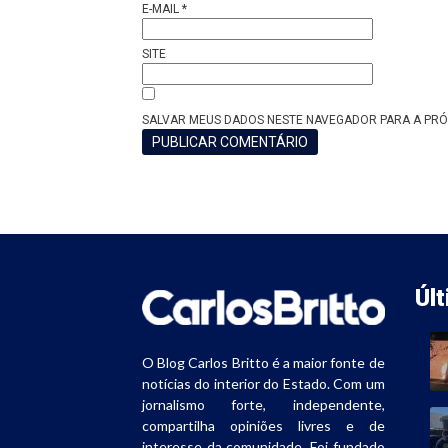
E-MAIL
*
SITE
SALVAR MEUS DADOS NESTE NAVEGADOR PARA A PRÓ
Úl
O Blog Carlos Britto é a maior fonte de
notícias do interior do Estado. Com um
jornalismo forte, independente,
compartilha opiniões livres e de
interesse da comunidade. Foi fundado