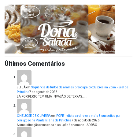
Últimos Comentários
SEI LÁ
em
Sequência de furtos de arames preocupa produtores na Zona Rural de
Petrolina
7 de agosto de 2026
LÁ POR PERTO TEM UMA INVASÃO DE TERRAS......
ONE JOSE DE OLIVEIRA
em
PCPE indicia ex-diretor e mais 8 suspeitos por
corrupção na Penitenciária de Petrolina
7 de agosto de 2026
Numa situação como essa a solução é chamar o LADRÃO