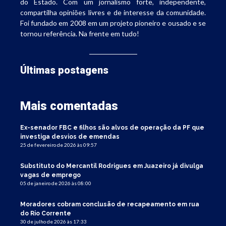
do Estado. Com um jornalismo forte, independente,
compartilha opiniões livres e de interesse da comunidade.
Foi fundado em 2008 em um projeto pioneiro e ousado e se
tornou referência. Na frente em tudo!
Últimas postagens
Mais comentadas
Ex-senador FBC e filhos são alvos de operação da PF que
investiga desvios de emendas
25 de fevereiro de 2026 às 09:57
Substituto do Mercantil Rodrigues em Juazeiro já divulga
vagas de emprego
05 de janeiro de 2026 às 08:00
Moradores cobram conclusão de recapeamento em rua
do Rio Corrente
30 de julho de 2026 às 17:33