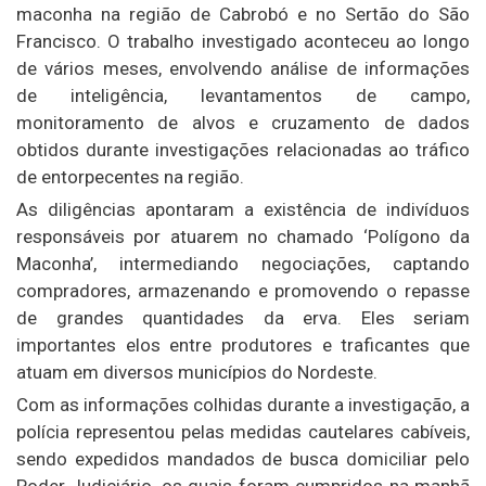
maconha na região de Cabrobó e no Sertão do São
Francisco. O trabalho investigado aconteceu ao longo
de vários meses, envolvendo análise de informações
de inteligência, levantamentos de campo,
monitoramento de alvos e cruzamento de dados
obtidos durante investigações relacionadas ao tráfico
de entorpecentes na região.
As diligências apontaram a existência de indivíduos
responsáveis por atuarem no chamado ‘Polígono da
Maconha’, intermediando negociações, captando
compradores, armazenando e promovendo o repasse
de grandes quantidades da erva. Eles seriam
importantes elos entre produtores e traficantes que
atuam em diversos municípios do Nordeste.
Com as informações colhidas durante a investigação, a
polícia representou pelas medidas cautelares cabíveis,
sendo expedidos mandados de busca domiciliar pelo
Poder Judiciário, os quais foram cumpridos na manhã