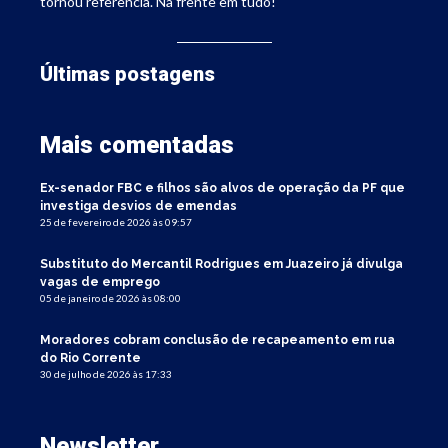
tornou referência. Na frente em tudo!
Últimas postagens
Mais comentadas
Ex-senador FBC e filhos são alvos de operação da PF que
investiga desvios de emendas
25 de fevereiro de 2026 às 09:57
Substituto do Mercantil Rodrigues em Juazeiro já divulga
vagas de emprego
05 de janeiro de 2026 às 08:00
Moradores cobram conclusão de recapeamento em rua
do Rio Corrente
30 de julho de 2026 às 17:33
Newsletter