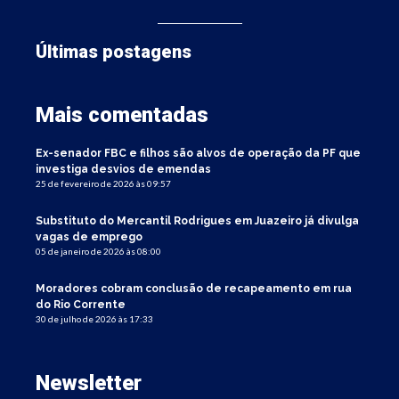
Últimas postagens
Mais comentadas
Ex-senador FBC e filhos são alvos de operação da PF que
investiga desvios de emendas
25 de fevereiro de 2026 às 09:57
Substituto do Mercantil Rodrigues em Juazeiro já divulga
vagas de emprego
05 de janeiro de 2026 às 08:00
Moradores cobram conclusão de recapeamento em rua
do Rio Corrente
30 de julho de 2026 às 17:33
Newsletter