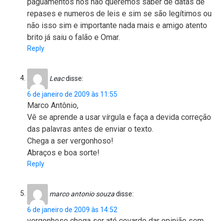
paguamentos nós não queremos saber de datas de
repases e numeros de leis e sim se são legítimos ou
não isso sim e importante nada mais e amigo atento
brito já saiu o falão e Omar.
Reply
Leac
disse:
6 de janeiro de 2009 às 11:55
Marco Antônio,
Vê se aprende a usar vírgula e faça a devida correção
das palavras antes de enviar o texto.
Chega a ser vergonhoso!
Abraços e boa sorte!
Reply
marco antonio souza
disse:
6 de janeiro de 2009 às 14:52
vergonhoso chega ser até covarde dar opinião sem