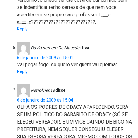
se indentificar tenho certeza de que nem voce
acredita em se própio caro professor L,,,,,,,e……
a;;;;;;;;;;c??????????????????????????.
Reply
David nomero De Macedo
disse:
6 de janeiro de 2009 às 15:01
Vai pegar fogo, só quero ver quem vai queimar.
Reply
Petrolinense
disse:
6 de janeiro de 2009 às 15:04
OLHA OS PODRES DE ODACY APARECENDO. SERÁ
SE UM POLÍTICO DO GABARITO DE ODACY (SÓ SE
ELEGEU VEREADOR, E UM VICE CAINDO DE BICO NA
PREFEITURA, NEM SEQUER CONSEGUIU ELEGER
SUA ESPOSA VEREADORA, MESMO COM TODOS OS