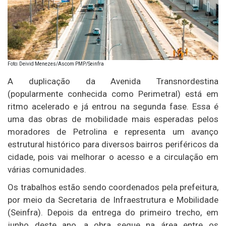
Foto: Deivid Menezes/Ascom PMP/Seinfra
A duplicação da Avenida Transnordestina
(popularmente conhecida como Perimetral) está em
ritmo acelerado e já entrou na segunda fase. Essa é
uma das obras de mobilidade mais esperadas pelos
moradores de Petrolina e representa um avanço
estrutural histórico para diversos bairros periféricos da
cidade, pois vai melhorar o acesso e a circulação em
várias comunidades.
Os trabalhos estão sendo coordenados pela prefeitura,
por meio da Secretaria de Infraestrutura e Mobilidade
(Seinfra). Depois da entrega do primeiro trecho, em
junho deste ano, a obra segue na área entre os