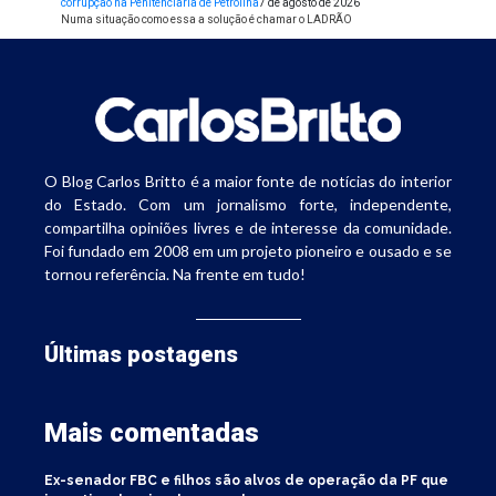
corrupção na Penitenciária de Petrolina
7 de agosto de 2026
Numa situação como essa a solução é chamar o LADRÃO
O Blog Carlos Britto é a maior fonte de notícias do interior
do Estado. Com um jornalismo forte, independente,
compartilha opiniões livres e de interesse da comunidade.
Foi fundado em 2008 em um projeto pioneiro e ousado e se
tornou referência. Na frente em tudo!
Últimas postagens
Mais comentadas
Ex-senador FBC e filhos são alvos de operação da PF que