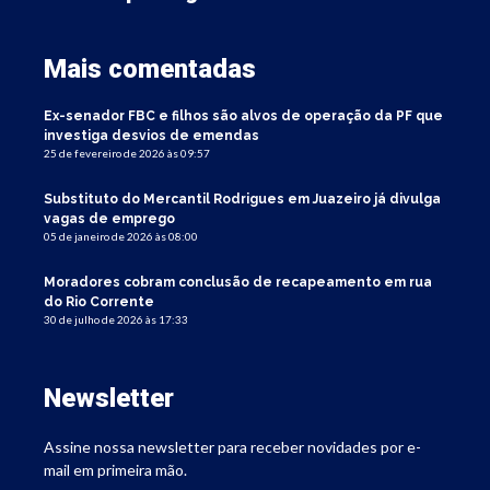
Mais comentadas
Ex-senador FBC e filhos são alvos de operação da PF que
investiga desvios de emendas
25 de fevereiro de 2026 às 09:57
Substituto do Mercantil Rodrigues em Juazeiro já divulga
vagas de emprego
05 de janeiro de 2026 às 08:00
Moradores cobram conclusão de recapeamento em rua
do Rio Corrente
30 de julho de 2026 às 17:33
Newsletter
Assine nossa newsletter para receber novidades por e-
mail em primeira mão.