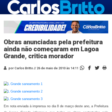
Obras anunciadas pela prefeitura
ainda não começaram em Lagoa
Grande, critica morador
por Carlos Britto //
26 de maio de 2010 às 14:11
Em nota enviada à imprensa no dia 8 de março deste ano, a Prefeitura