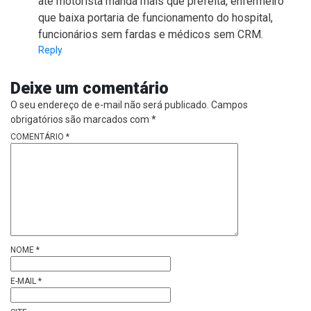
até motorista manda mais que prefeita, enfermeiro
que baixa portaria de funcionamento do hospital,
funcionários sem fardas e médicos sem CRM.
Reply
Deixe um comentário
O seu endereço de e-mail não será publicado.
Campos
obrigatórios são marcados com
*
COMENTÁRIO
*
NOME
*
E-MAIL
*