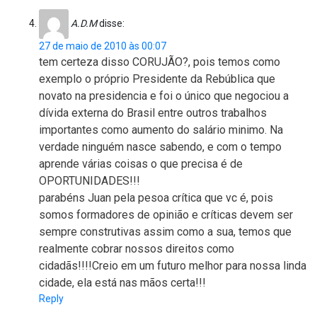
A.D.M
disse:
27 de maio de 2010 às 00:07
tem certeza disso CORUJÃO?, pois temos como
exemplo o próprio Presidente da Rebública que
novato na presidencia e foi o único que negociou a
dívida externa do Brasil entre outros trabalhos
importantes como aumento do salário minimo. Na
verdade ninguém nasce sabendo, e com o tempo
aprende várias coisas o que precisa é de
OPORTUNIDADES!!!
parabéns Juan pela pesoa crítica que vc é, pois
somos formadores de opinião e críticas devem ser
sempre construtivas assim como a sua, temos que
realmente cobrar nossos direitos como
cidadãs!!!!Creio em um futuro melhor para nossa linda
cidade, ela está nas mãos certa!!!
Reply