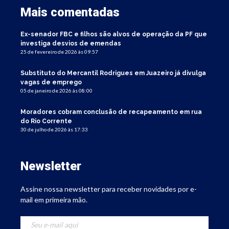
Mais comentadas
Ex-senador FBC e filhos são alvos de operação da PF que
investiga desvios de emendas
25 de fevereiro de 2026 às 09:57
Substituto do Mercantil Rodrigues em Juazeiro já divulga
vagas de emprego
05 de janeiro de 2026 às 08:00
Moradores cobram conclusão de recapeamento em rua
do Rio Corrente
30 de julho de 2026 às 17:33
Newsletter
Assine nossa newsletter para receber novidades por e-
mail em primeira mão.