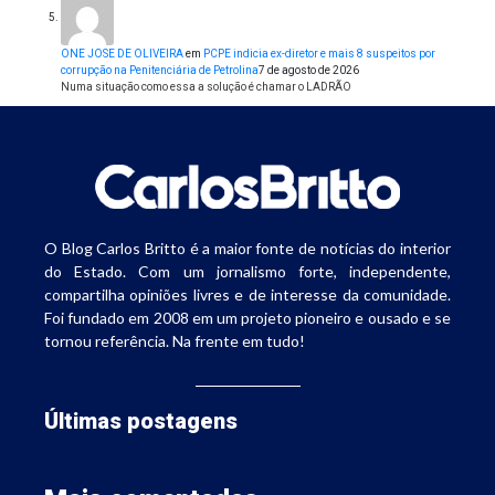
ONE JOSE DE OLIVEIRA
em
PCPE indicia ex-diretor e mais 8 suspeitos por
corrupção na Penitenciária de Petrolina
7 de agosto de 2026
Numa situação como essa a solução é chamar o LADRÃO
O Blog Carlos Britto é a maior fonte de notícias do interior
do Estado. Com um jornalismo forte, independente,
compartilha opiniões livres e de interesse da comunidade.
Foi fundado em 2008 em um projeto pioneiro e ousado e se
tornou referência. Na frente em tudo!
Últimas postagens