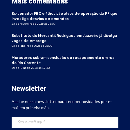
Mais comentadas
Ex-senador FBC e filhos são alvos de operação da PF que
investiga desvios de emendas
25 de fevereiro de 2026 às 09:57
Substituto do Mercantil Rodrigues em Juazeiro já divulga
vagas de emprego
05 de janeiro de 2026 às 08:00
Moradores cobram conclusão de recapeamento em rua
do Rio Corrente
30 de julho de 2026 às 17:33
Newsletter
Assine nossa newsletter para receber novidades por e-
mail em primeira mão.