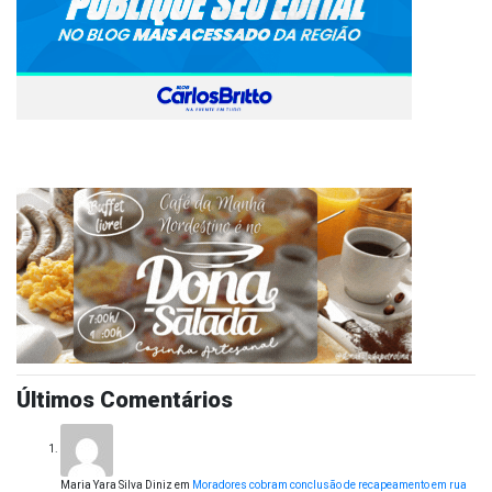
Últimos Comentários
Maria Yara Silva Diniz
em
Moradores cobram conclusão de recapeamento em rua