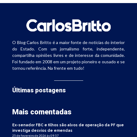
O Blog Carlos Britto é a maior fonte de notícias do interior
do Estado. Com um jornalismo forte, independente,
compartilha opiniões livres e de interesse da comunidade.
Foi fundado em 2008 em um projeto pioneiro e ousado e se
tornou referência. Na frente em tudo!
Últimas postagens
Mais comentadas
Ex-senador FBC e filhos são alvos de operação da PF que
investiga desvios de emendas
25 de fevereiro de 2026 às 09:57