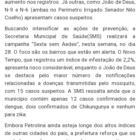
aumento nos registros. Já outras, como João de Deus,
N-9 e N-6 (ambas no Perímetro Irrigado Senador Nilo
Coelho) apresentam casos suspeitos.
Buscando intensificar as ações de prevenção, a
Secretaria Municipal de Saúde(SMS) realizará a
campanha “Sexta sem Aedes”, nesta semana, no dia
28. O foco são os bairros que estão em alerta. O Novo
Tempo, que registrou um índice de infestação de 2,2%,
apresenta risco considerável, enquanto o João de Deus
se destaca pelo maior número de notificações
relacionadas a doenças transmitidas pelo mosquito,
com 15 casos suspeitos. A SMS ressalta ainda que o
município contém apenas 12 casos confirmados de
dengue, dois confirmados de Chikungunya e nenhum
para zika.
Embora Petrolina ainda esteja longe dos altos índices
de outras cidades do país, a prefeitura reforça que os