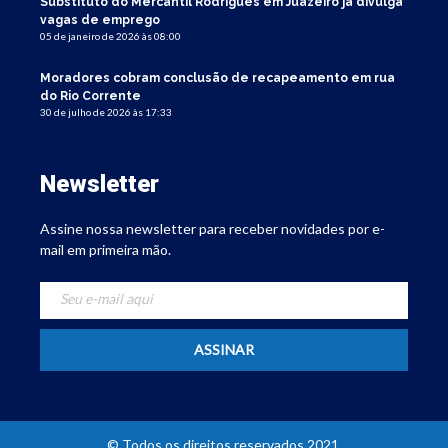
Substituto do Mercantil Rodrigues em Juazeiro já divulga
vagas de emprego
05 de janeiro de 2026 às 08:00
Moradores cobram conclusão de recapeamento em rua
do Rio Corrente
30 de julho de 2026 às 17:33
Newsletter
Assine nossa newsletter para receber novidades por e-
mail em primeira mão.
© Todos os direitos reservados 2021.