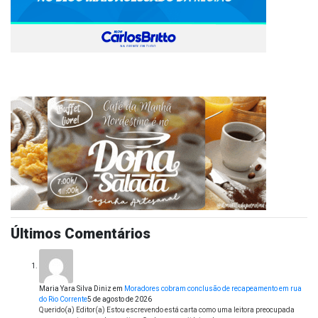
Últimos Comentários
Maria Yara Silva Diniz
em
Moradores cobram conclusão de recapeamento em rua
do Rio Corrente
5 de agosto de 2026
Querido(a) Editor(a) Estou escrevendo está carta como uma leitora preocupada