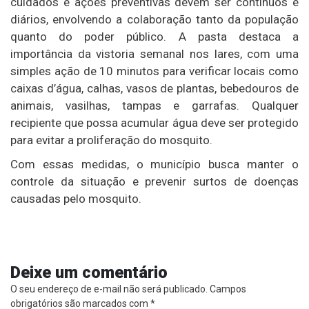
cuidados e ações preventivas devem ser contínuos e
diários, envolvendo a colaboração tanto da população
quanto do poder público. A pasta destaca a
importância da vistoria semanal nos lares, com uma
simples ação de 10 minutos para verificar locais como
caixas d’água, calhas, vasos de plantas, bebedouros de
animais, vasilhas, tampas e garrafas. Qualquer
recipiente que possa acumular água deve ser protegido
para evitar a proliferação do mosquito.
Com essas medidas, o município busca manter o
controle da situação e prevenir surtos de doenças
causadas pelo mosquito.
Deixe um comentário
O seu endereço de e-mail não será publicado.
Campos
obrigatórios são marcados com
*