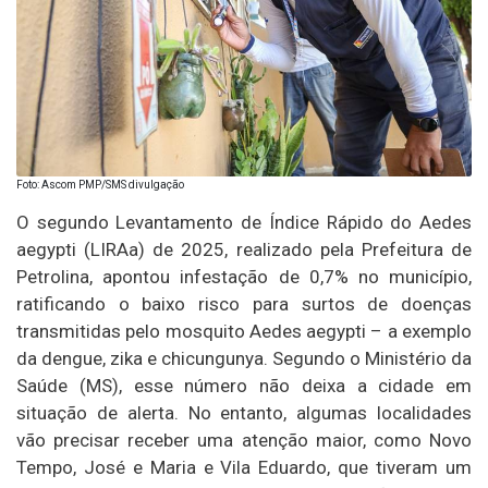
Foto: Ascom PMP/SMS divulgação
O segundo Levantamento de Índice Rápido do Aedes
aegypti (LIRAa) de 2025, realizado pela Prefeitura de
Petrolina, apontou infestação de 0,7% no município,
ratificando o baixo risco para surtos de doenças
transmitidas pelo mosquito Aedes aegypti – a exemplo
da dengue, zika e chicungunya. Segundo o Ministério da
Saúde (MS), esse número não deixa a cidade em
situação de alerta. No entanto, algumas localidades
vão precisar receber uma atenção maior, como Novo
Tempo, José e Maria e Vila Eduardo, que tiveram um