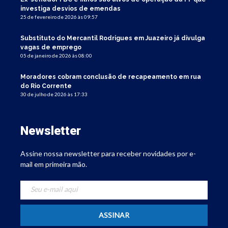
investiga desvios de emendas
25 de fevereiro de 2026 às 09:57
Substituto do Mercantil Rodrigues em Juazeiro já divulga
vagas de emprego
05 de janeiro de 2026 às 08:00
Moradores cobram conclusão de recapeamento em rua
do Rio Corrente
30 de julho de 2026 às 17:33
Newsletter
Assine nossa newsletter para receber novidades por e-
mail em primeira mão.