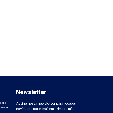
Newsletter
s de
Assine nossa newsletter para receber
svios
novidades por e-mail em primeira mão.