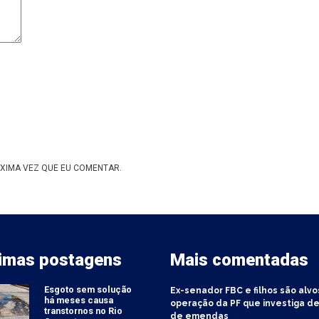
XIMA VEZ QUE EU COMENTAR.
timas postagens
Mais comentadas
Esgoto sem solução
Ex-senador FBC e filhos são alvo
há meses causa
operação da PF que investiga de
transtornos no Rio
de emendas