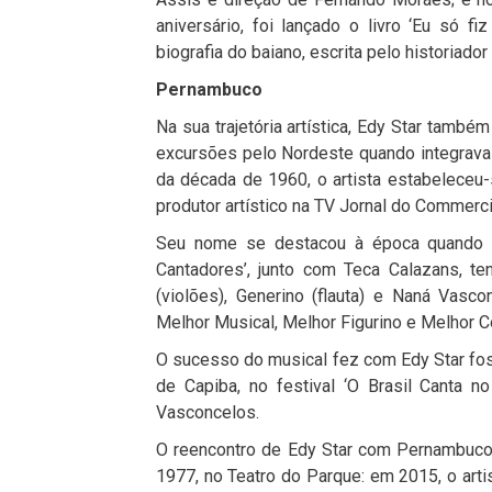
aniversário, foi lançado o livro ‘Eu só fi
biografia do baiano, escrita pelo historiador
Pernambuco
Na sua trajetória artística, Edy Star tam
excursões pelo Nordeste quando integrav
da década de 1960, o artista estabeleceu-
produtor artístico na TV Jornal do Commerci
Seu nome se destacou à época quando p
Cantadores’, junto com Teca Calazans, 
(violões), Generino (flauta) e Naná Vas
Melhor Musical, Melhor Figurino e Melhor 
O sucesso do musical fez com Edy Star fos
de Capiba, no festival ‘O Brasil Canta
Vasconcelos.
O reencontro de Edy Star com Pernambuco
1977, no Teatro do Parque: em 2015, o art