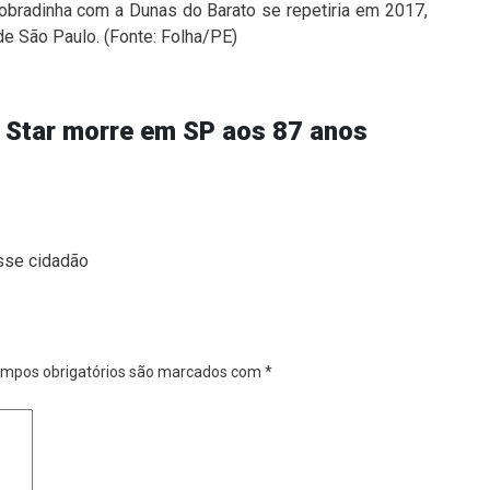
 dobradinha com a Dunas do Barato se repetiria em 2017,
de São Paulo. (Fonte: Folha/PE)
y Star morre em SP aos 87 anos
esse cidadão
mpos obrigatórios são marcados com
*