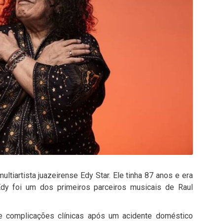
ltiartista juazeirense Edy Star. Ele tinha 87 anos e era
Edy foi um dos primeiros parceiros musicais de Raul
e complicações clínicas após um acidente doméstico