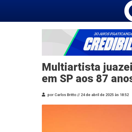
Multiartista juaze
em SP aos 87 ano
por Carlos Britto //
24 de abril de 2025 às 18:52