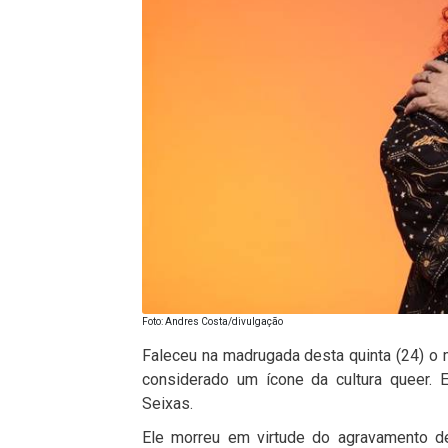
Foto: Andres Costa/divulgação
Faleceu na madrugada desta quinta (24) o mu
considerado um ícone da cultura queer. 
Seixas.
Ele morreu em virtude do agravamento d