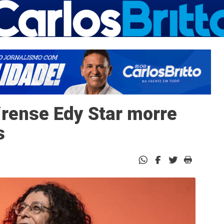
irense Edy Star morre
s