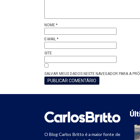
NOME
*
E-MAIL
*
SITE
SALVAR MEUS DADOS NESTE NAVEGADOR PARA A PRÓ
Úl
O Blog Carlos Britto é a maior fonte de