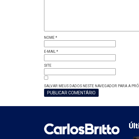
NOME
*
E-MAIL
*
SITE
SALVAR MEUS DADOS NESTE NAVEGADOR PARA A PRÓ
Úl