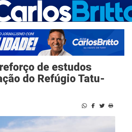
eforço de estudos
ação do Refúgio Tatu-