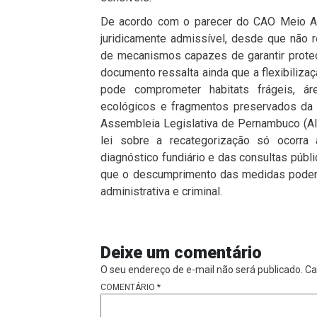
De acordo com o parecer do CAO Meio A
juridicamente admissível, desde que não
de mecanismos capazes de garantir proteç
documento ressalta ainda que a flexibiliz
pode comprometer habitats frágeis, áre
ecológicos e fragmentos preservados da
Assembleia Legislativa de Pernambuco (Ale
lei sobre a recategorização só ocorr
diagnóstico fundiário e das consultas públ
que o descumprimento das medidas poderá 
administrativa e criminal.
Deixe um comentário
O seu endereço de e-mail não será publicado.
Ca
COMENTÁRIO
*