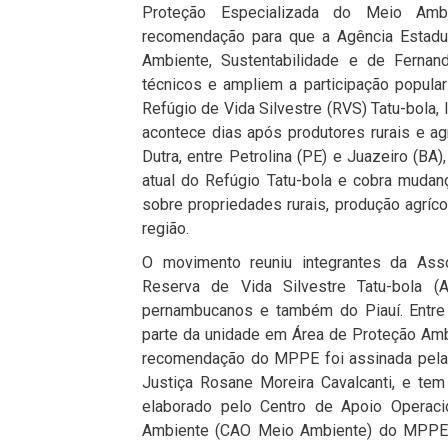
Proteção Especializada do Meio Ambi
recomendação para que a Agência Estadu
Ambiente, Sustentabilidade e de Fern
técnicos e ampliem a participação popula
Refúgio de Vida Silvestre (RVS) Tatu-bola,
acontece dias após produtores rurais e ag
Dutra, entre Petrolina (PE) e Juazeiro (BA)
atual do Refúgio Tatu-bola e cobra mudan
sobre propriedades rurais, produção agríco
região.
O movimento reuniu integrantes da Ass
Reserva de Vida Silvestre Tatu-bola 
pernambucanos e também do Piauí. Entre 
parte da unidade em Área de Proteção Ambi
recomendação do MPPE foi assinada pela
Justiça Rosane Moreira Cavalcanti, e te
elaborado pelo Centro de Apoio Operac
Ambiente (CAO Meio Ambiente) do MPPE. O