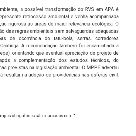
mbiente, a possível transformação do RVS em APA é
 represente retrocesso ambiental e venha acompanhada
ão rigorosa às áreas de maior relevância ecológica. O
ação das regras ambientais sem salvaguardas adequadas
as de ocorrência do tatu-bola, serras, corredores
 Caatinga. A recomendação também foi encaminhada à
pe), orientando que eventual apreciação de projeto de
a após a complementação dos estudos técnicos, do
icas previstas na legislação ambiental. O MPPE advertiu
resultar na adoção de providências nas esferas civil,
mpos obrigatórios são marcados com
*