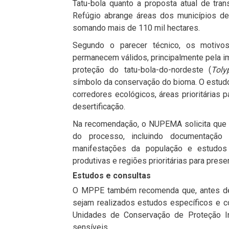
Tatu-bola quanto a proposta atual de tr
Refúgio abrange áreas dos municípios de
somando mais de 110 mil hectares.
Segundo o parecer técnico, os motivos
permanecem válidos, principalmente pela i
proteção do tatu-bola-do-nordeste (
Toly
símbolo da conservação do bioma. O estud
corredores ecológicos, áreas prioritárias
desertificação.
Na recomendação, o NUPEMA solicita que
do processo, incluindo documentação 
manifestações da população e estudos g
produtivas e regiões prioritárias para prese
Estudos e consultas
O MPPE também recomenda que, antes de qu
sejam realizados estudos específicos e c
Unidades de Conservação de Proteção In
sensíveis.