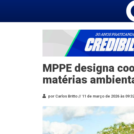
MPPE designa coo
matérias ambienta
por Carlos Britto //
11 de março de 2026 às 09:3