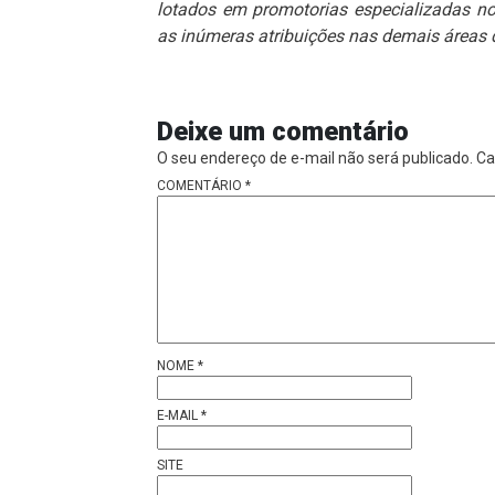
lotados em promotorias especializadas n
as inúmeras atribuições nas demais áreas
Deixe um comentário
O seu endereço de e-mail não será publicado.
Ca
COMENTÁRIO
*
NOME
*
E-MAIL
*
SITE