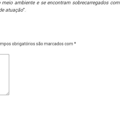
o meio ambiente e se encontram sobrecarregados com
 de atuação
”.
mpos obrigatórios são marcados com
*