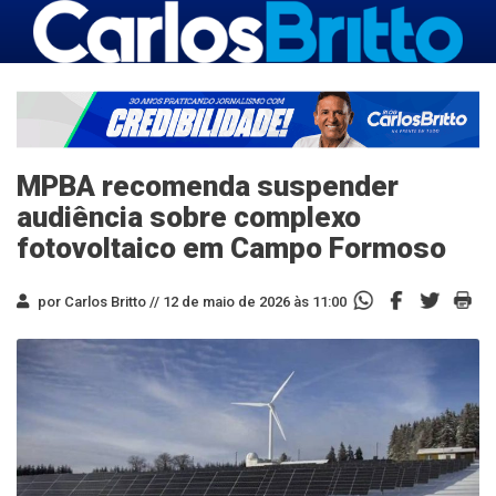
MPBA recomenda suspender
audiência sobre complexo
fotovoltaico em Campo Formoso
por Carlos Britto //
12 de maio de 2026 às 11:00