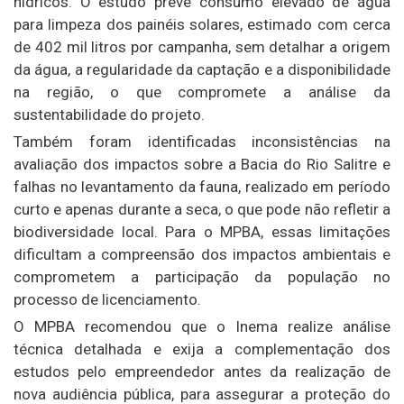
hídricos. O estudo prevê consumo elevado de água
para limpeza dos painéis solares, estimado com cerca
de 402 mil litros por campanha, sem detalhar a origem
da água, a regularidade da captação e a disponibilidade
na região, o que compromete a análise da
sustentabilidade do projeto.
Também foram identificadas inconsistências na
avaliação dos impactos sobre a Bacia do Rio Salitre e
falhas no levantamento da fauna, realizado em período
curto e apenas durante a seca, o que pode não refletir a
biodiversidade local. Para o MPBA, essas limitações
dificultam a compreensão dos impactos ambientais e
comprometem a participação da população no
processo de licenciamento.
O MPBA recomendou que o Inema realize análise
técnica detalhada e exija a complementação dos
estudos pelo empreendedor antes da realização de
nova audiência pública, para assegurar a proteção do