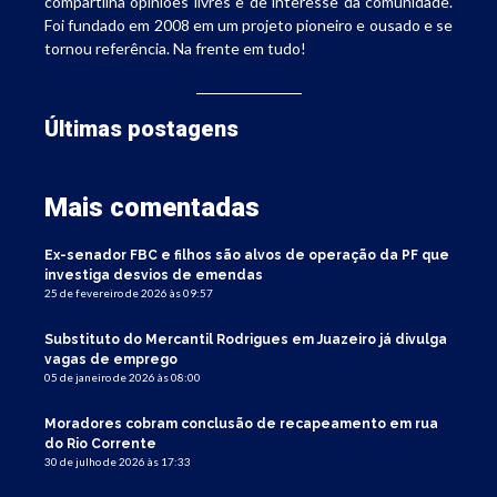
compartilha opiniões livres e de interesse da comunidade.
Foi fundado em 2008 em um projeto pioneiro e ousado e se
tornou referência. Na frente em tudo!
Últimas postagens
Mais comentadas
Ex-senador FBC e filhos são alvos de operação da PF que
investiga desvios de emendas
25 de fevereiro de 2026 às 09:57
Substituto do Mercantil Rodrigues em Juazeiro já divulga
vagas de emprego
05 de janeiro de 2026 às 08:00
Moradores cobram conclusão de recapeamento em rua
do Rio Corrente
30 de julho de 2026 às 17:33