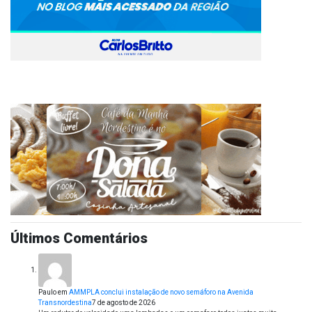
Últimos Comentários
Paulo
em
AMMPLA conclui instalação de novo semáforo na Avenida
Transnordestina
7 de agosto de 2026