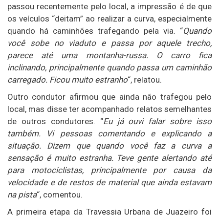
passou recentemente pelo local, a impressão é de que
os veículos “deitam” ao realizar a curva, especialmente
quando há caminhões trafegando pela via. “
Quando
você sobe no viaduto e passa por aquele trecho,
parece até uma montanha-russa. O carro fica
inclinando, principalmente quando passa um caminhão
carregado. Ficou muito estranho
“, relatou.
Outro condutor afirmou que ainda não trafegou pelo
local, mas disse ter acompanhado relatos semelhantes
de outros condutores. “
Eu já ouvi falar sobre isso
também. Vi pessoas comentando e explicando a
situação. Dizem que quando você faz a curva a
sensação é muito estranha. Teve gente alertando até
para motociclistas, principalmente por causa da
velocidade e de restos de material que ainda estavam
na pista
“, comentou.
A primeira etapa da Travessia Urbana de Juazeiro foi