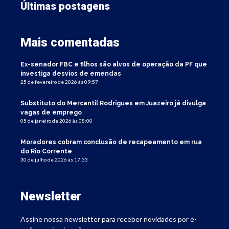
Últimas postagens
Mais comentadas
Ex-senador FBC e filhos são alvos de operação da PF que
investiga desvios de emendas
25 de fevereiro de 2026 às 09:57
Substituto do Mercantil Rodrigues em Juazeiro já divulga
vagas de emprego
05 de janeiro de 2026 às 08:00
Moradores cobram conclusão de recapeamento em rua
do Rio Corrente
30 de julho de 2026 às 17:33
Newsletter
Assine nossa newsletter para receber novidades por e-