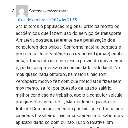
Sempre Juazeiro
disse:
10 de dezembro de 2024 às 01:55
Srs leitores e população regional, principalmente os
acadêmicos que fazem uso do serviço de transporte.
A matéria postada, referente se a paralisação dos
condutores dos ônibus. Conforme matéria postada, a
pro reitoria de assistência ao estudantil (proae) emitiu
nota, informando não ter ciência prévio do movimento
e, pediu compreensão da comunidade estudantil. No
meu quase nada enterder, na matéria, não tem
verdadeiro motivo fez com que motoristas fizessem
movimento, se foi por questão de atraso salário,
melhor condição de trabalho, apoio a condutor veículo,
por questões outra etc…, Mas, entendo quando se
trata de Democracia, o erário público, que é todos nós
cidadãos brasileiros, não necessariamente sabermos,
aplicabilidade se bem ou não. Isso é relativa, em