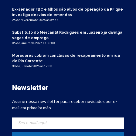
Ex-senador FBC e filhos são alvos de operação da PF que
investiga desvios de emendas
25 de fevereiro de 2026 às 09:57
Substituto do Mercantil Rodrigues em Juazeiro já divulga
vagas de emprego
05 de janeiro de 2026 às 08:00
Moradores cobram conclusão de recapeamento em rua
do Rio Corrente
30 de julho de 2026 às 17:33
Newsletter
Assine nossa newsletter para receber novidades por e-
mail em primeira mão.