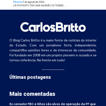
Petrolina
7 de agosto de 2026
LÁ POR PERTO TEM UMA INVASÃO DE TERRAS......
O Blog Carlos Britto é a maior fonte de notícias do interior
do Estado. Com um jornalismo forte, independente,
compartilha opiniões livres e de interesse da comunidade.
Foi fundado em 2008 em um projeto pioneiro e ousado e se
tornou referência. Na frente em tudo!
Últimas postagens
Mais comentadas
Ex-senador FBC e filhos são alvos de operação da PF que