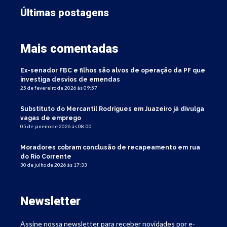
Últimas postagens
Mais comentadas
Ex-senador FBC e filhos são alvos de operação da PF que
investiga desvios de emendas
25 de fevereiro de 2026 às 09:57
Substituto do Mercantil Rodrigues em Juazeiro já divulga
vagas de emprego
05 de janeiro de 2026 às 08:00
Moradores cobram conclusão de recapeamento em rua
do Rio Corrente
30 de julho de 2026 às 17:33
Newsletter
Assine nossa newsletter para receber novidades por e-