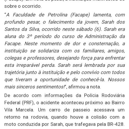
sobre o ocorrido.
“
A Faculdade de Petrolina (Facape) lamenta, com
profundo pesar, o falecimento da jovem, Sarah dos
Santos da Silva, ocorrido neste sábado (6). Sarah era
aluna do 3º período do curso de Administração da
Facape. Neste momento de dor e consternação, a
instituição se solidariza com os familiares, amigos,
colegas e professores, desejando força para enfrentar
esta irreparável perda. Sarah será lembrada por sua
trajetória junto à instituição e pelo convívio com todos
que tiveram a oportunidade de conhecê-la. Nossos
mais sinceros sentimentos!
”, afirmou a nota.
De acordo com informações da Polícia Rodoviária
Federal (PRF), o acidente aconteceu próximo ao Bairro
Vila Marcela. Um carro de passeio acessava um
retorno na rodovia, quando houve a colisão com a
moto conduzida por Sarah, que trafegava pela BR-428.