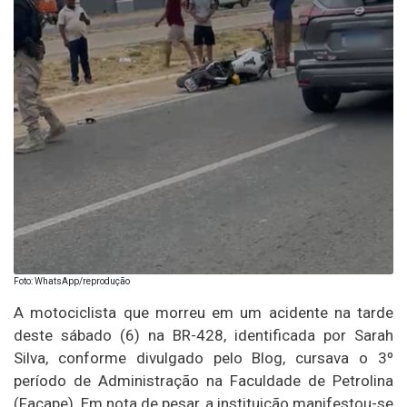
Foto: WhatsApp/reprodução
A motociclista que morreu em um acidente na tarde
deste sábado (6) na BR-428, identificada por Sarah
Silva, conforme divulgado pelo Blog, cursava o 3º
período de Administração na Faculdade de Petrolina
(Facape). Em nota de pesar, a instituição manifestou-se