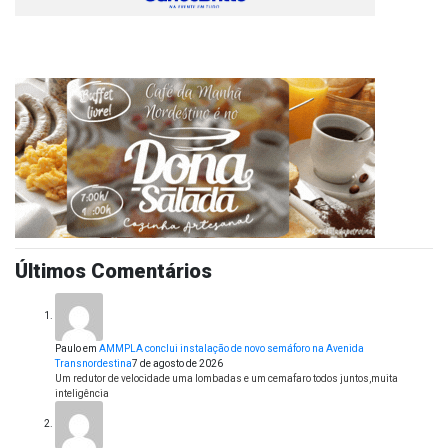
Últimos Comentários
Paulo
em
AMMPLA conclui instalação de novo semáforo na Avenida
Transnordestina
7 de agosto de 2026
Um redutor de velocidade uma lombadas e um cemafaro todos juntos,muita
inteligência