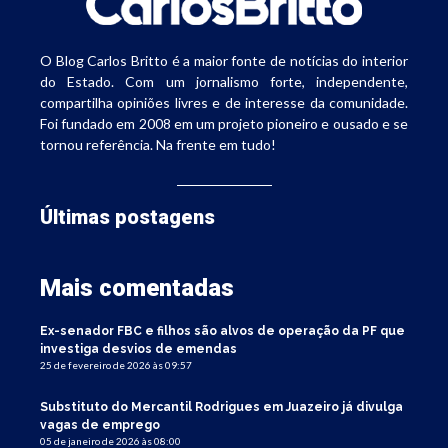
O Blog Carlos Britto é a maior fonte de notícias do interior
do Estado. Com um jornalismo forte, independente,
compartilha opiniões livres e de interesse da comunidade.
Foi fundado em 2008 em um projeto pioneiro e ousado e se
tornou referência. Na frente em tudo!
Últimas postagens
Mais comentadas
Ex-senador FBC e filhos são alvos de operação da PF que
investiga desvios de emendas
25 de fevereiro de 2026 às 09:57
Substituto do Mercantil Rodrigues em Juazeiro já divulga
vagas de emprego
05 de janeiro de 2026 às 08:00