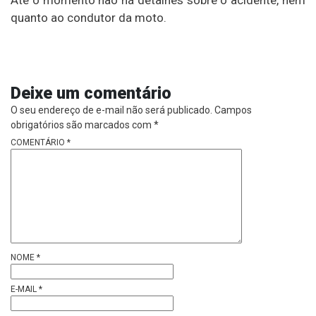
Até o momento não há detalhes sobre o acidente, nem
quanto ao condutor da moto.
Deixe um comentário
O seu endereço de e-mail não será publicado.
Campos
obrigatórios são marcados com
*
COMENTÁRIO
*
NOME
*
E-MAIL
*