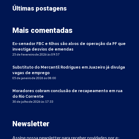
Últimas postagens
Mais comentadas
Ex-senador FBC e filhos são alvos de operação da PF que
investiga desvios de emendas
25 de fevereiro de 2026 às 09:57
Substituto do Mercantil Rodrigues em Juazeiro já divulga
vagas de emprego
05 de janeiro de 2026 às 08:00
Moradores cobram conclusão de recapeamento em rua
do Rio Corrente
30 de julho de 2026 às 17:33
Newsletter
Assine nossa newsletter para receber novidades por e-