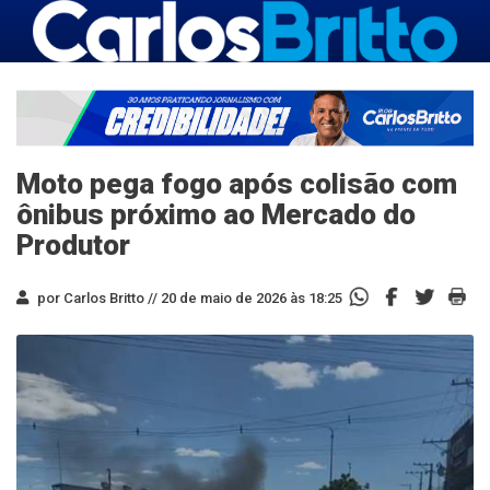
Moto pega fogo após colisão com
ônibus próximo ao Mercado do
Produtor
por Carlos Britto //
20 de maio de 2026 às 18:25