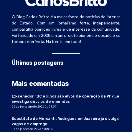
O Blog Carlos Britto é a maior fonte de notícias do interior
do Estado. Com um jornalismo forte, independente,
compartilha opiniões livres e de interesse da comunidade.
Foi fundado em 2008 em um projeto pioneiro e ousado e se
tornou referência. Na frente em tudo!
Últimas postagens
Mais comentadas
Ex-senador FBC e filhos são alvos de operação da PF que
investiga desvios de emendas
25 de fevereiro de 2026 às 09:57
Substituto do Mercantil Rodrigues em Juazeiro já divulga
vagas de emprego
05 de janeiro de 2026 às 08:00