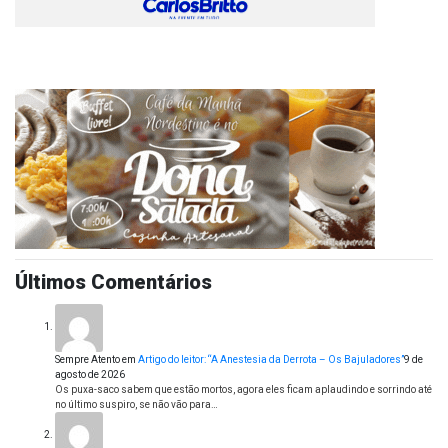
Últimos Comentários
Sempre Atento
em
Artigo do leitor: “A Anestesia da Derrota – Os Bajuladores”
9 de
agosto de 2026
Os puxa-saco sabem que estão mortos, agora eles ficam aplaudindo e sorrindo até
no último suspiro, se não vão para…