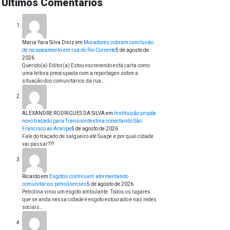
Últimos Comentários
Maria Yara Silva Diniz
em
Moradores cobram conclusão
de recapeamento em rua do Rio Corrente
5 de agosto de
2026
Querido(a) Editor(a) Estou escrevendo está carta como
uma leitora preocupada com a reportagen sobre a
situação dos comunitários da rua…
ALEXANDRE RODRIGUES DA SILVA
em
Instituição propõe
novo traçado para Transnordestina conectando São
Francisco ao Araripe
5 de agosto de 2026
Fale do traçado de salgueiro até Suape.e por qual cidade
vai passar???
Ricardo
em
Esgotos continuam atormentando
comunitários petrolinenses
5 de agosto de 2026
Petrolina virou um esgoto ambulante. Todos os lugares
que se anda nessa cidade é esgoto estourado e nas redes
sociais…