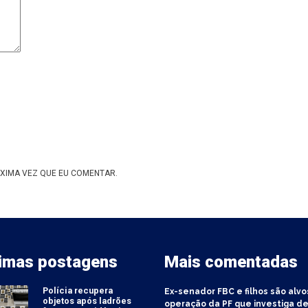
XIMA VEZ QUE EU COMENTAR.
timas postagens
Mais comentadas
Polícia recupera
Ex-senador FBC e filhos são alvo
objetos após ladrões
operação da PF que investiga de