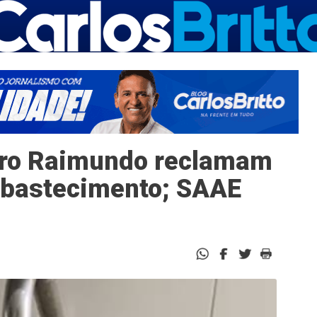
dro Raimundo reclamam
abastecimento; SAAE