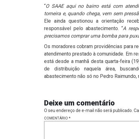
“
O SAAE aqui no bairro está com atend
torneira e, quando chega, vem sem pressã
Ele ainda questionou a orientação rece
responsável pelo abastecimento. “
A resp
precisamos comprar uma bomba para puxa
Os moradores cobram providências para reg
atendimento prestado à comunidade. Em re
está desde a manhã desta quarta-feira (1
de distribuição naquela área, buscan
abastecimento não só no Pedro Raimundo, 
Deixe um comentário
O seu endereço de e-mail não será publicado.
Ca
COMENTÁRIO
*