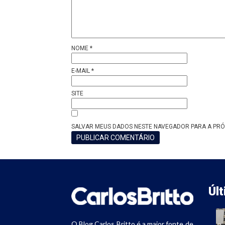
NOME
*
E-MAIL
*
SITE
SALVAR MEUS DADOS NESTE NAVEGADOR PARA A PRÓ
Úl
O Blog Carlos Britto é a maior fonte de