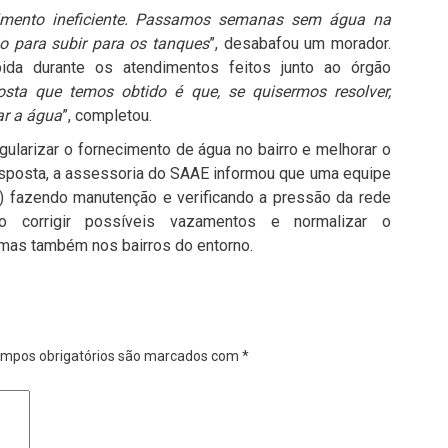
imento ineficiente. Passamos semanas sem água na
o para subir para os tanques
”, desabafou um morador.
bida durante os atendimentos feitos junto ao órgão
osta que temos obtido é que, se quisermos resolver,
r a água
”, completou.
ularizar o fornecimento de água no bairro e melhorar o
sposta, a assessoria do SAAE informou que uma equipe
9) fazendo manutenção e verificando a pressão da rede
do corrigir possíveis vazamentos e normalizar o
mas também nos bairros do entorno.
mpos obrigatórios são marcados com
*