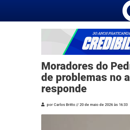
Moradores do Pe
de problemas no 
responde
por Carlos Britto //
20 de maio de 2026 às 16:33