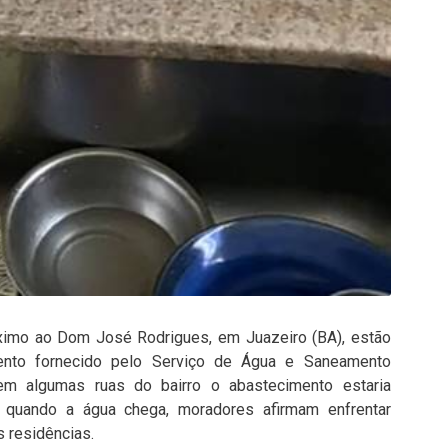
óximo ao
Dom José Rodrigues
, em
Juazeiro (BA)
, estão
ento fornecido pelo Serviço de Água e Saneamento
em algumas ruas do bairro o abastecimento estaria
 quando a água chega, moradores afirmam enfrentar
s residências.