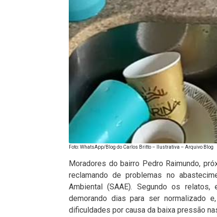
Foto: WhatsApp/Blog do Carlos Britto – Ilustrativa – Arquivo Blog
Moradores do bairro Pedro Raimundo, pr
reclamando de problemas no abastecim
Ambiental (
SAAE)
. Segundo os relatos, 
demorando dias para ser normalizado e,
dificuldades por causa da baixa pressão na