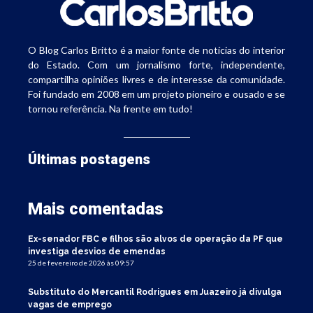
O Blog Carlos Britto é a maior fonte de notícias do interior
do Estado. Com um jornalismo forte, independente,
compartilha opiniões livres e de interesse da comunidade.
Foi fundado em 2008 em um projeto pioneiro e ousado e se
tornou referência. Na frente em tudo!
Últimas postagens
Mais comentadas
Ex-senador FBC e filhos são alvos de operação da PF que
investiga desvios de emendas
25 de fevereiro de 2026 às 09:57
Substituto do Mercantil Rodrigues em Juazeiro já divulga
vagas de emprego