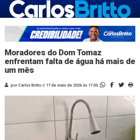
Moradores do Dom Tomaz
enfrentam falta de água há mais de
um mês
por Carlos Britto //
17 de maio de 2026 às 17:00