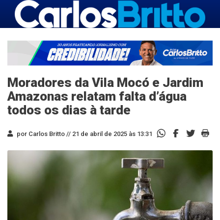
Moradores da Vila Mocó e Jardim
Amazonas relatam falta d’água
todos os dias à tarde
por Carlos Britto //
21 de abril de 2025 às 13:31