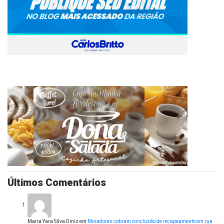
Últimos Comentários
Maria Yara Silva Diniz
em
Moradores cobram conclusão de recapeamento em rua