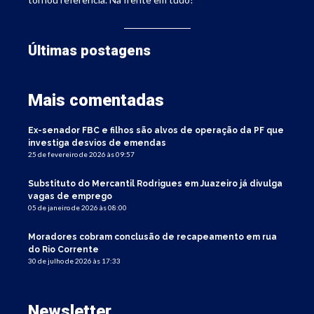
Últimas postagens
Mais comentadas
Ex-senador FBC e filhos são alvos de operação da PF que
investiga desvios de emendas
25 de fevereiro de 2026 às 09:57
Substituto do Mercantil Rodrigues em Juazeiro já divulga
vagas de emprego
05 de janeiro de 2026 às 08:00
Moradores cobram conclusão de recapeamento em rua
do Rio Corrente
30 de julho de 2026 às 17:33
Newsletter