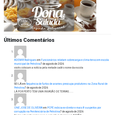
Últimos Comentários
ADEMIR Rodrigues
em
Funcionários relatam sobrecarga e clima tenso em escola
municipal de Petrolina
7 de agosto de 2026
vocês colocam a notícia pela metade cadê o nome da escola
SEI LÁ
em
Sequência de furtos de arames preocupa produtores na Zona Rural de
Petrolina
7 de agosto de 2026
LÁ POR PERTO TEM UMA INVASÃO DE TERRAS......
ONE JOSE DE OLIVEIRA
em
PCPE indicia ex-diretor e mais 8 suspeitos por
corrupção na Penitenciária de Petrolina
7 de agosto de 2026