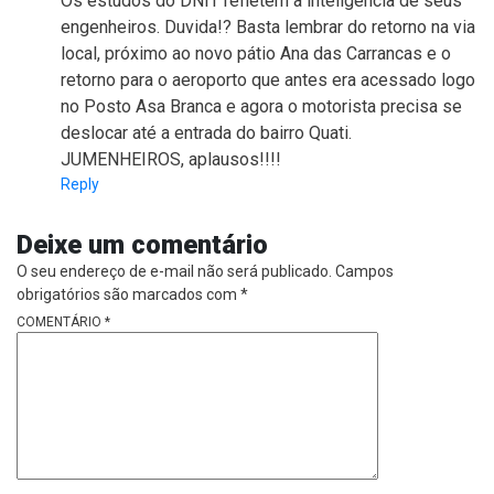
Os estudos do DNIT refletem a inteligência de seus
engenheiros. Duvida!? Basta lembrar do retorno na via
local, próximo ao novo pátio Ana das Carrancas e o
retorno para o aeroporto que antes era acessado logo
no Posto Asa Branca e agora o motorista precisa se
deslocar até a entrada do bairro Quati.
JUMENHEIROS, aplausos!!!!
Reply
Deixe um comentário
O seu endereço de e-mail não será publicado.
Campos
obrigatórios são marcados com
*
COMENTÁRIO
*