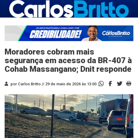
Moradores cobram mais
segurança em acesso da BR-407 à
Cohab Massangano; Dnit responde
por Carlos Britto //
29 de maio de 2026 às 13:00