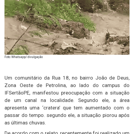
Foto: Whatsapp/ divulgação
Um comunitário da Rua 18, no bairro João de Deus,
Zona Oeste de Petrolina, ao lado do campus do
IFSertãoPE, manifestou preocupação com a situação
de um canal na localidade. Segundo ele, a área
apresenta uma ‘cratera’ que tem aumentado com o
passar do tempo. segundo ele, a situação piorou após
as últimas chuvas.
De acordo com o relato, recentemente foi realizado um