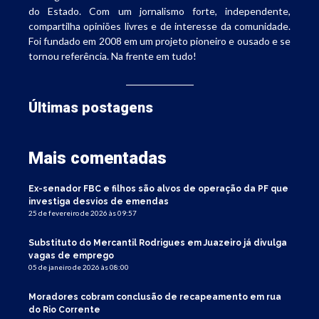
do Estado. Com um jornalismo forte, independente,
compartilha opiniões livres e de interesse da comunidade.
Foi fundado em 2008 em um projeto pioneiro e ousado e se
tornou referência. Na frente em tudo!
Últimas postagens
Mais comentadas
Ex-senador FBC e filhos são alvos de operação da PF que
investiga desvios de emendas
25 de fevereiro de 2026 às 09:57
Substituto do Mercantil Rodrigues em Juazeiro já divulga
vagas de emprego
05 de janeiro de 2026 às 08:00
Moradores cobram conclusão de recapeamento em rua
do Rio Corrente