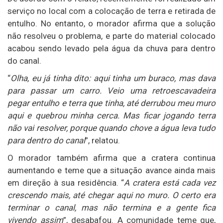
serviço no local com a colocação de terra e retirada de
entulho. No entanto, o morador afirma que a solução
não resolveu o problema, e parte do material colocado
acabou sendo levado pela água da chuva para dentro
do canal.
“
Olha, eu já tinha dito: aqui tinha um buraco, mas dava
para passar um carro. Veio uma retroescavadeira
pegar entulho e terra que tinha, até derrubou meu muro
aqui e quebrou minha cerca. Mas ficar jogando terra
não vai resolver, porque quando chove a água leva tudo
para dentro do canal
”, relatou.
O morador também afirma que a cratera continua
aumentando e teme que a situação avance ainda mais
em direção à sua residência. “
A cratera está cada vez
crescendo mais, até chegar aqui no muro. O certo era
terminar o canal, mas não termina e a gente fica
vivendo assim
”, desabafou. A comunidade teme que,