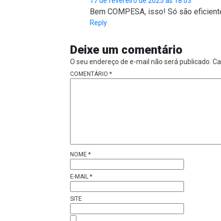
17 de fevereiro de 2025 às 18:03
Bem COMPESA, isso! Só são eficiente
Reply
Deixe um comentário
O seu endereço de e-mail não será publicado.
Ca
COMENTÁRIO
*
NOME
*
E-MAIL
*
SITE