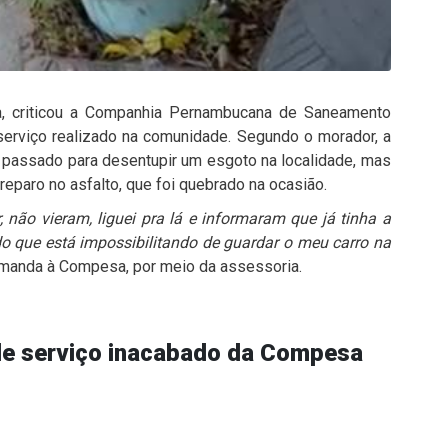
a, criticou a Companhia Pernambucana de Saneamento
serviço realizado na comunidade. Segundo o morador, a
passado para desentupir um esgoto na localidade, mas
 reparo no asfalto, que foi quebrado na ocasião.
não vieram, liguei pra lá e informaram que já tinha a
ndo que está impossibilitando de guardar o meu carro na
demanda à Compesa, por meio da assessoria.
e serviço inacabado da Compesa