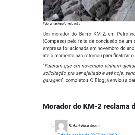
Foto: WhasApp/divulgação
Um morador do Bairro KM-2, em Petrolin
(Compesa) pela falta de conclusão de um 
empresa foi acionada em novembro do ano 
até o momento não retornou para finalizar o
“
Falaram que em novembro vinham ajeitar, 
solicitação pra ser ajeitado e até hoje, se
garagem
”, completou. O Blog já enviou a 
Morador do KM-2 reclama d
Robot Nick
disse: