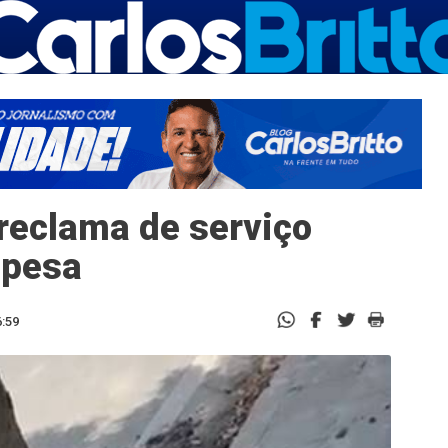
reclama de serviço
mpesa
6:59