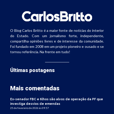
O Blog Carlos Britto é a maior fonte de notícias do interior
do Estado. Com um jornalismo forte, independente,
compartilha opiniões livres e de interesse da comunidade.
Foi fundado em 2008 em um projeto pioneiro e ousado e se
tornou referência. Na frente em tudo!
Últimas postagens
Mais comentadas
Ex-senador FBC e filhos são alvos de operação da PF que
investiga desvios de emendas
25 de fevereiro de 2026 às 09:57