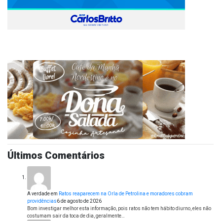
Últimos Comentários
A verdade
em
Ratos reaparecem na Orla de Petrolina e moradores cobram
providências
6 de agosto de 2026
Bom investigar melhor esta informação, pois ratos não tem hábito diurno, eles não
costumam sair da toca de dia, geralmente…