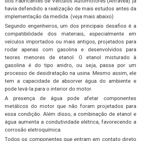
dos Fabricantes de Veículos Automotores (Anfavea) já
havia defendido a realização de mais estudos antes da
implementação da medida. (veja mais abaixo)
Segundo engenheiros, um dos principais desafios é a
compatibilidade dos materiais, especialmente em
veículos importados ou mais antigos, projetados para
rodar apenas com gasolina e desenvolvidos para
teores menores de etanol. O etanol misturado à
gasolina é do tipo anidro, ou seja, passa por um
processo de desidratação na usina. Mesmo assim, ele
tem a capacidade de absorver água do ambiente e
pode levá-la para o interior do motor.
A presença de água pode afetar componentes
metálicos do motor que não foram projetados para
essa condição. Além disso, a combinação de etanol e
água aumenta a condutividade elétrica, favorecendo a
corrosão eletroquímica.
Todos os componentes que entram em contato direto