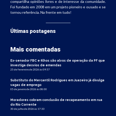
compartilha opiniões livres e de interesse da comunidade.
Foi fundado em 2008 em um projeto pioneiro e ousado e se
tornou referência. Na frente em tudo!
Últimas postagens
Mais comentadas
Ex-senador FBC e filhos são alvos de operação da PF que
investiga desvios de emendas
25 de fevereiro de 2026 às 09:57
Substituto do Mercantil Rodrigues em Juazeiro já divulga
vagas de emprego
05 de janeiro de 2026 às 08:00
Moradores cobram conclusão de recapeamento em rua
do Rio Corrente
30 de julho de 2026 às 17:33