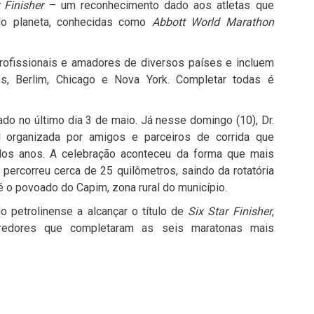
 Finisher
– um reconhecimento dado aos atletas que
do planeta, conhecidas como
Abbott World Marathon
ofissionais e amadores de diversos países e incluem
s, Berlim, Chicago e Nova York. Completar todas é
o no último dia 3 de maio. Já nesse domingo (10), Dr.
 organizada por amigos e parceiros de corrida que
os anos. A celebração aconteceu da forma que mais
o percorreu cerca de 25 quilômetros, saindo da rotatória
té o povoado do Capim, zona rural do município.
o petrolinense a alcançar o título de
Six Star Finisher
,
redores que completaram as seis maratonas mais