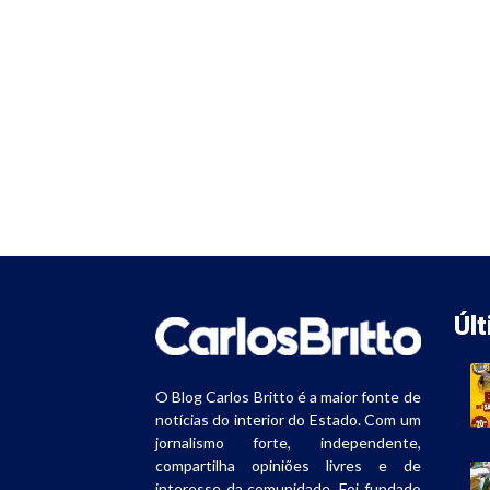
Úl
O Blog Carlos Britto é a maior fonte de
notícias do interior do Estado. Com um
jornalismo forte, independente,
compartilha opiniões livres e de
interesse da comunidade. Foi fundado