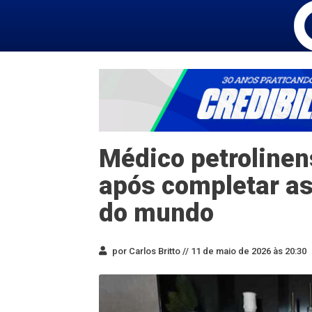
Médico petroline
após completar a
do mundo
por Carlos Britto //
11 de maio de 2026 às 20:30