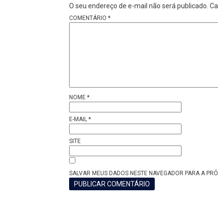
O seu endereço de e-mail não será publicado.
Ca
COMENTÁRIO
*
NOME
*
E-MAIL
*
SITE
SALVAR MEUS DADOS NESTE NAVEGADOR PARA A PRÓ