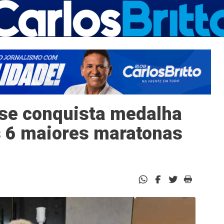
nse conquista medalha
s 6 maiores maratonas