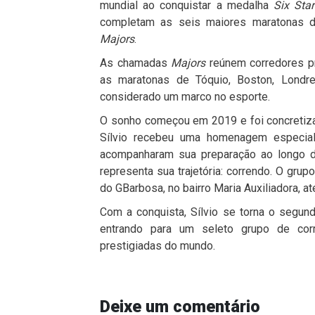
mundial ao conquistar a medalha
Six Star
completam as seis maiores maratonas 
Majors
.
As chamadas
Majors
reúnem corredores pr
as maratonas de Tóquio, Boston, Londre
considerado um marco no esporte.
O sonho começou em 2019 e foi concretizad
Sílvio recebeu uma homenagem especial
acompanharam sua preparação ao longo d
representa sua trajetória: correndo. O grup
do GBarbosa, no bairro Maria Auxiliadora, a
Com a conquista, Sílvio se torna o segund
entrando para um seleto grupo de cor
prestigiadas do mundo.
Deixe um comentário