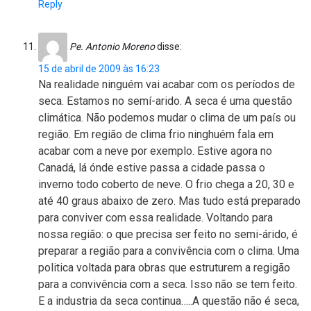
Reply
Pe. Antonio Moreno
disse:
15 de abril de 2009 às 16:23
Na realidade ninguém vai acabar com os períodos de
seca. Estamos no semí-arido. A seca é uma questão
climática. Não podemos mudar o clima de um país ou
região. Em região de clima frio ninghuém fala em
acabar com a neve por exemplo. Estive agora no
Canadá, lá ónde estive passa a cidade passa o
inverno todo coberto de neve. O frio chega a 20, 30 e
até 40 graus abaixo de zero. Mas tudo está preparado
para conviver com essa realidade. Voltando para
nossa região: o que precisa ser feito no semi-árido, é
preparar a região para a convivência com o clima. Uma
politica voltada para obras que estruturem a regigão
para a convivência com a seca. Isso não se tem feito.
E a industria da seca continua…..A questão não é seca,