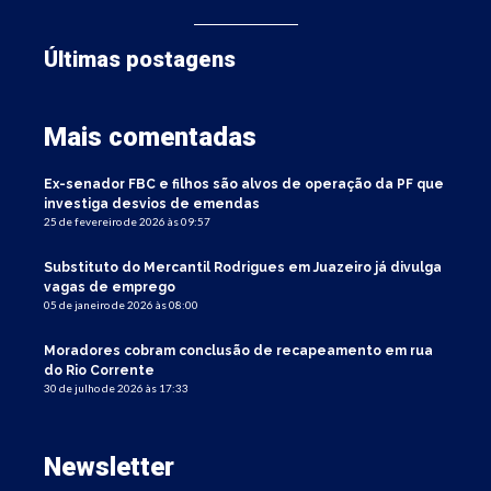
Últimas postagens
Mais comentadas
Ex-senador FBC e filhos são alvos de operação da PF que
investiga desvios de emendas
25 de fevereiro de 2026 às 09:57
Substituto do Mercantil Rodrigues em Juazeiro já divulga
vagas de emprego
05 de janeiro de 2026 às 08:00
Moradores cobram conclusão de recapeamento em rua
do Rio Corrente
30 de julho de 2026 às 17:33
Newsletter