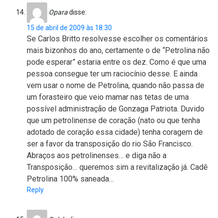
Opara
disse:
15 de abril de 2009 às 18:30
Se Carlos Britto resolvesse escolher os comentários
mais bizonhos do ano, certamente o de “Petrolina não
pode esperar” estaria entre os dez. Como é que uma
pessoa consegue ter um raciocínio desse. E ainda
vem usar o nome de Petrolina, quando não passa de
um forasteiro que veio mamar nas tetas de uma
possível administração de Gonzaga Patriota. Duvido
que um petrolinense de coração (nato ou que tenha
adotado de coração essa cidade) tenha coragem de
ser a favor da transposição do rio São Francisco.
Abraços aos petrolinenses… e diga não a
Transposição… queremos sim a revitalização já. Cadê
Petrolina 100% saneada…
Reply