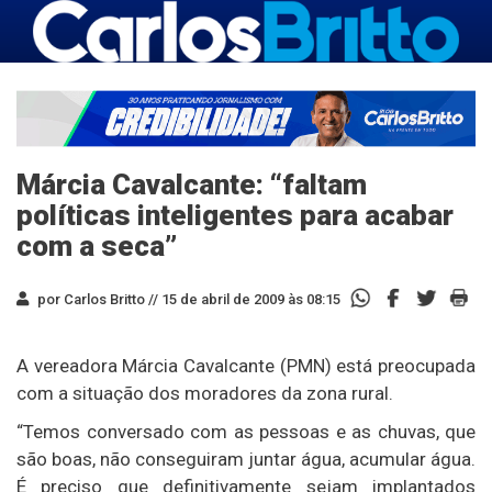
Márcia Cavalcante: “faltam
políticas inteligentes para acabar
com a seca”
por Carlos Britto //
15 de abril de 2009 às 08:15
A vereadora Márcia Cavalcante (PMN) está preocupada
com a situação dos moradores da zona rural.
“Temos conversado com as pessoas e as chuvas, que
são boas, não conseguiram juntar água, acumular água.
É preciso que definitivamente sejam implantados