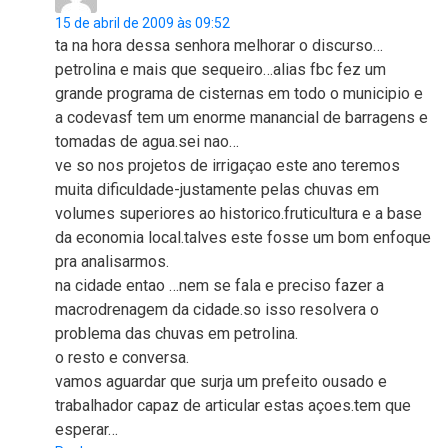
15 de abril de 2009 às 09:52
ta na hora dessa senhora melhorar o discurso…
petrolina e mais que sequeiro…alias fbc fez um
grande programa de cisternas em todo o municipio e
a codevasf tem um enorme manancial de barragens e
tomadas de agua.sei nao…
ve so nos projetos de irrigaçao este ano teremos
muita dificuldade-justamente pelas chuvas em
volumes superiores ao historico.fruticultura e a base
da economia local.talves este fosse um bom enfoque
pra analisarmos.
na cidade entao …nem se fala e preciso fazer a
macrodrenagem da cidade.so isso resolvera o
problema das chuvas em petrolina.
o resto e conversa.
vamos aguardar que surja um prefeito ousado e
trabalhador capaz de articular estas açoes.tem que
esperar…