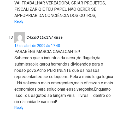
VAI TRABALHAR VEREADORA, CRIAR PROJETOS,
FISCALIZAR Q É TEU PAPEL NÃO QERER SE
APROPRIAR DA CONCIÊNCIA DOS OUTROS,
Reply
CASSIO LUCENA
disse:
15 de abril de 2009 às 17:40
PARABÉNS MARCIA CAVALCANTE!!
Sabemos que a industria da seca ,do flagelo,da
submissao,ja gerou horrendos dividendos para o
nosso povo.Acho PERTINENTE que os nossos
representantes se coloquem…Pela a mais leiga logica
…Há soluçoes mais emergentes,mais eficazes e mais
economicas para solucionar essa vergonha.Enquanto
isso…os esgotos se lançam viris… livres … dentro do
rio da unidade nacional!
Reply