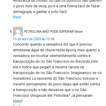
lembrança de museu. Só que os políticos não querem
o povo livre da seca, pois é uma forma fácil de fazer
demagogia, e ganhar o voto fácil.
Reply
PETROLINA NÃO PODE ESPERAR!
disse:
15 de abril de 2009 às 10:38
Concordo quando a vereadora diz que é preciso
armazenar água de chuva nesta época, mas quanto a
vereadora se mostrar veementemente contra a
transposição do rio São Francisco eu discordo com
ela e todos que pegam a mesma carona na
transposição do rio São Francisco. Imaginamos se os
moradores La nascente do São Francisco tivesse o
mesmo pensamento do povo daqui que estão contra
a transposição e não deixasse que o rio São
Francisco chegasse até Petrolina? Já pensaram
nisto!