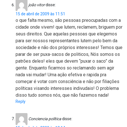
joão vitor
disse:
15 de abril de 2009 às 11:51
o que falta mesmo, são pessoas preocupadas com a
cidade onde vivem! que lutem, reclamem, briguem por
seus direitos. Que aquelas pessoas que elegemos
para ser nossos representantes lutem pelo bem da
sociedade e não dos próprios interesses! Temos que
parar de ser puxa-sacos de politicos, Nós somos os
patrões deles! eles que devem “puxar o saco” da
gente. Enquanto ficarmos so reclamando sem agir
nada vai mudar! Uma ação efetiva e rapida pra
começar é votar com consciência e não por filiações
políticas visando interesses indivudais! O problema
disso tudo somos nós, que não fazemos nada!
Reply
Conciencia política
disse: