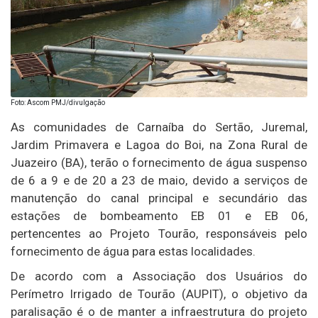
Foto: Ascom PMJ/divulgação
As comunidades de Carnaíba do Sertão, Juremal,
Jardim Primavera e Lagoa do Boi, na Zona Rural de
Juazeiro (BA), terão o fornecimento de água suspenso
de 6 a 9 e de 20 a 23 de maio, devido a serviços de
manutenção do canal principal e secundário das
estações de bombeamento EB 01 e EB 06,
pertencentes ao Projeto Tourão, responsáveis pelo
fornecimento de água para estas localidades.
De acordo com a Associação dos Usuários do
Perímetro Irrigado de Tourão (AUPIT), o objetivo da
paralisação é o de manter a infraestrutura do projeto