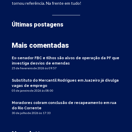
tornou referência. Na frente em tudo!
Últimas postagens
Mais comentadas
Ex-senador FBC e filhos são alvos de operação da PF que
investiga desvios de emendas
25 de fevereiro de 2026 às 09:57
Substituto do Mercantil Rodrigues em Juazeiro já divulga
vagas de emprego
05 de janeiro de 2026 às 08:00
Moradores cobram conclusão de recapeamento em rua
do Rio Corrente
30 de julho de 2026 às 17:33