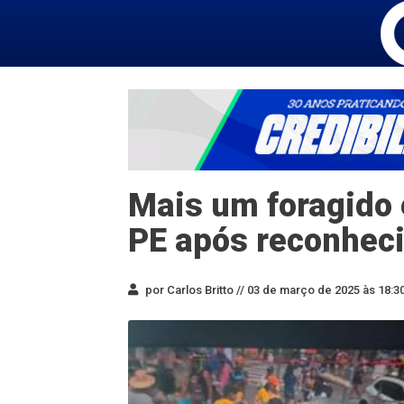
Mais um foragido 
PE após reconheci
por Carlos Britto //
03 de março de 2025 às 18:3