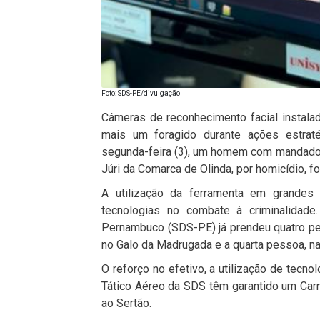
Foto: SDS-PE/divulgação
Câmeras de reconhecimento facial instalad
mais um foragido durante ações estraté
segunda-feira (3), um homem com mandado d
Júri da Comarca de Olinda, por homicídio, foi
A utilização da ferramenta em grandes
tecnologias no combate à criminalidade
Pernambuco (SDS-PE) já prendeu quatro p
no Galo da Madrugada e a quarta pessoa, n
O reforço no efetivo, a utilização de tec
Tático Aéreo da SDS têm garantido um Carn
ao Sertão.