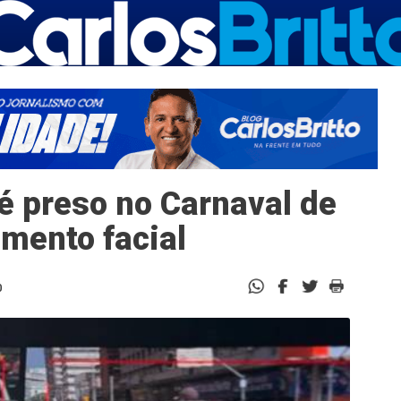
é preso no Carnaval de
mento facial
0