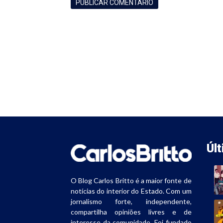
Úl
O Blog Carlos Britto é a maior fonte de
notícias do interior do Estado. Com um
jornalismo forte, independente,
compartilha opiniões livres e de
interesse da comunidade. Foi fundado