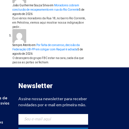
João Guilherme Souza Silva
em
Moradores cobram
conclusão de recapeamento em rua do Rio Corrente
5 de
agosto de 2026
Eu e vários moradores da Rua 18, no bairro Rio Corrente,
em Petrolina, viemos aqui mostrar nossa indignação e
pedir…
Sempre Atento
em
Por falta de consenso, decisão da
Federação UB-PP em coligar com Raquel é adiada
5 de
agosto de 2026
O desespero do grupo FBC estar na cara, cada dia que
passa as portas se fecham.
Newsletter
s de
Assine nossa newsletter para receber
svios
novidades por e-mail em primeira mão.
es