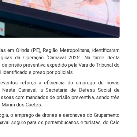
as em Olinda (PE), Região Metropolitana, identificaram
gicas da Operação ‘Carnaval 2025’. Na tarde desta
e prisão preventiva expedido pela Vara do Tribunal do
 identificado e preso por policiais.
 eventos reforça a eficiência do emprego de novas
. Neste Carnaval, a Secretaria de Defesa Social de
essoas com mandados de prisão preventiva, sendo três
a Marim dos Caetés.
nologia, o emprego de drones e aeronaves do Grupamento
aval seguro para os pernambucanos e turistas, do Cais