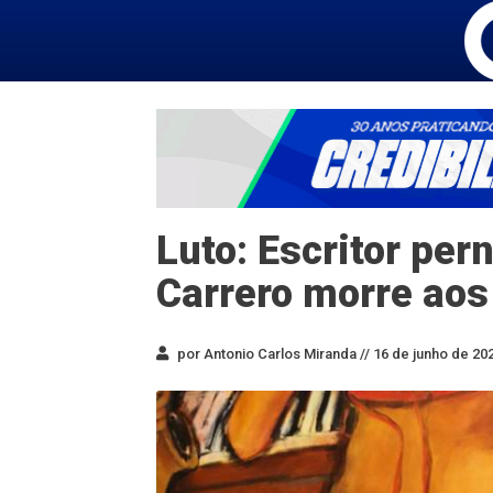
Luto: Escritor p
Carrero morre aos
por Antonio Carlos Miranda //
16 de junho de 202