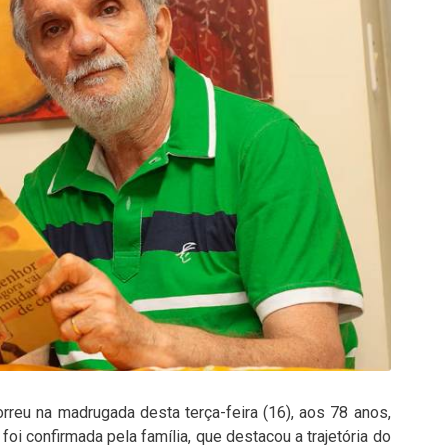
orreu na madrugada desta terça-feira (16), aos 78 anos,
oi confirmada pela família, que destacou a trajetória do