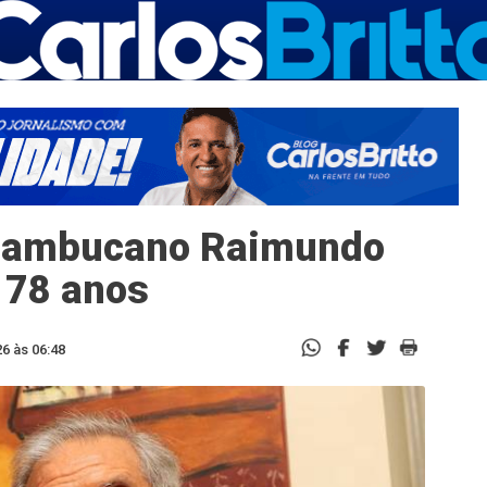
ernambucano Raimundo
 78 anos
6 às 06:48