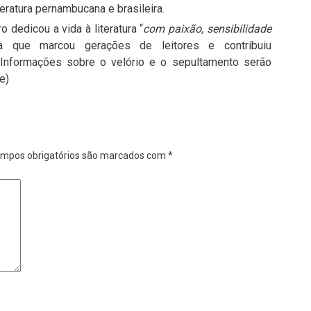
eratura pernambucana e brasileira.
 dedicou a vida à literatura “
com paixão, sensibilidade
a que marcou gerações de leitores e contribuiu
s. Informações sobre o velório e o sepultamento serão
e)
mpos obrigatórios são marcados com
*