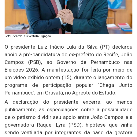
Foto: Ricardo Stuckert/divulgação
O presidente Luiz Inácio Lula da Silva (PT) declarou
apoio à pré-candidatura do ex-prefeito do Recife, João
Campos (PSB), ao Governo de Pernambuco nas
Eleições 2026. A manifestação foi feita por meio de
um vídeo exibido ontem (15), durante o lançamento do
programa de participação popular ‘Chega Junto
Pernambuco’, em Gravatá, no Agreste do Estado.
A declaração do presidente encerra, ao menos
publicamente, as especulações sobre a possibilidade
de o petismo dividir seu apoio entre João Campos e a
governadora Raquel Lyra (PSD), hipótese que vinha
sendo ventilada por integrantes da base da gestora