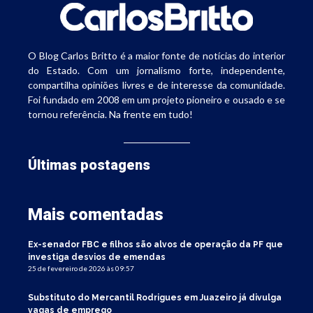
O Blog Carlos Britto é a maior fonte de notícias do interior
do Estado. Com um jornalismo forte, independente,
compartilha opiniões livres e de interesse da comunidade.
Foi fundado em 2008 em um projeto pioneiro e ousado e se
tornou referência. Na frente em tudo!
Últimas postagens
Mais comentadas
Ex-senador FBC e filhos são alvos de operação da PF que
investiga desvios de emendas
25 de fevereiro de 2026 às 09:57
Substituto do Mercantil Rodrigues em Juazeiro já divulga
vagas de emprego