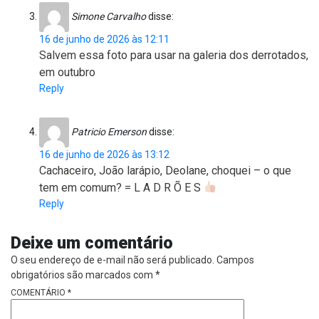
Simone Carvalho
disse:
16 de junho de 2026 às 12:11
Salvem essa foto para usar na galeria dos derrotados,
em outubro
Reply
Patricio Emerson
disse:
16 de junho de 2026 às 13:12
Cachaceiro, João larápio, Deolane, choquei – o que
tem em comum? = L A D R Õ E S
Reply
Deixe um comentário
O seu endereço de e-mail não será publicado.
Campos
obrigatórios são marcados com
*
COMENTÁRIO
*