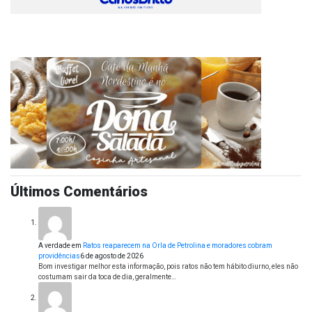
Últimos Comentários
A verdade
em
Ratos reaparecem na Orla de Petrolina e moradores cobram
providências
6 de agosto de 2026
Bom investigar melhor esta informação, pois ratos não tem hábito diurno, eles não
costumam sair da toca de dia, geralmente…