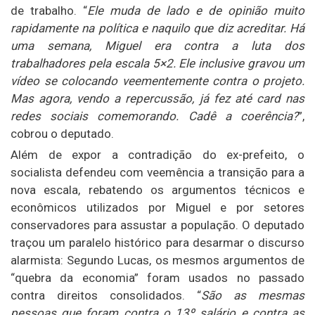
de trabalho. “
Ele muda de lado e de opinião muito
rapidamente na política e naquilo que diz acreditar. Há
uma semana, Miguel era contra a luta dos
trabalhadores pela escala 5×2. Ele inclusive gravou um
vídeo se colocando veementemente contra o projeto.
Mas agora, vendo a repercussão, já fez até card nas
redes sociais comemorando. Cadê a coerência?
”,
cobrou o deputado.
Além de expor a contradição do ex-prefeito, o
socialista defendeu com veemência a transição para a
nova escala, rebatendo os argumentos técnicos e
econômicos utilizados por Miguel e por setores
conservadores para assustar a população. O deputado
traçou um paralelo histórico para desarmar o discurso
alarmista: Segundo Lucas, os mesmos argumentos de
“quebra da economia” foram usados no passado
contra direitos consolidados. “
São as mesmas
pessoas que foram contra o 13º salário e contra as