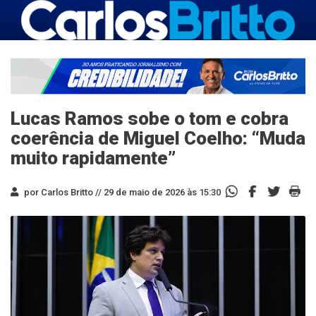
Lucas Ramos sobe o tom e cobra
coerência de Miguel Coelho: “Muda
muito rapidamente”
por Carlos Britto //
29 de maio de 2026 às 15:30