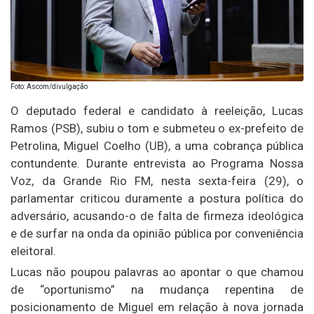
Foto: Ascom/divulgação
O deputado federal e candidato à reeleição, Lucas
Ramos (PSB), subiu o tom e submeteu o ex-prefeito de
Petrolina, Miguel Coelho (UB), a uma cobrança pública
contundente. Durante entrevista ao Programa Nossa
Voz, da Grande Rio FM, nesta sexta-feira (29), o
parlamentar criticou duramente a postura política do
adversário, acusando-o de falta de firmeza ideológica
e de surfar na onda da opinião pública por conveniência
eleitoral.
Lucas não poupou palavras ao apontar o que chamou
de “oportunismo” na mudança repentina de
posicionamento de Miguel em relação à nova jornada