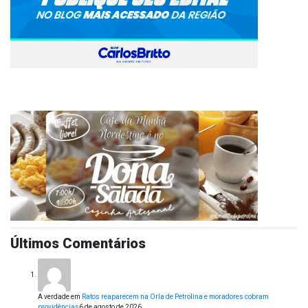
Últimos Comentários
A verdade
em
Ratos reaparecem na Orla de Petrolina e moradores cobram
providências
6 de agosto de 2026