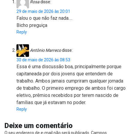
Rosa
disse:
29 de maio de 2026 às 20:01
Falou o que não faz nada….
Bicho preguiça
Reply
Antônio Marreco
disse:
30 de maio de 2026 às 08:53
Essa é uma discussão boa, principalmente porque
capitaneada por dois jovens que entendem de
trabalho. Ambos jamais cumpriram qualquer jornada
de trabalho. O primeiro emprego de ambos foi cargo
eletivo, prêmios recebidos por terem nascido de
famílias que já estavam no poder.
Reply
Deixe um comentário
O seu endereço de e-mail não será publicado.
Campos