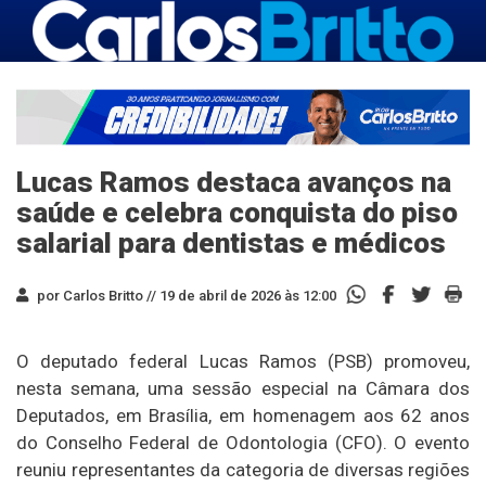
Lucas Ramos destaca avanços na
saúde e celebra conquista do piso
salarial para dentistas e médicos
por Carlos Britto //
19 de abril de 2026 às 12:00
O deputado federal
Lucas Ramos (PSB)
promoveu,
nesta semana, uma sessão especial na Câmara dos
Deputados, em
Brasília
, em homenagem aos 62 anos
do
Conselho Federal de Odontologia (CFO)
. O evento
reuniu representantes da categoria de diversas regiões