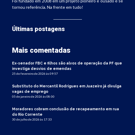
Foi fundado em 2008 em um projeto pioneiro e ousado e se
tornou referência. Na frente em tudo!
Últimas postagens
Mais comentadas
Ex-senador FBC e filhos são alvos de operação da PF que
investiga desvios de emendas
25 de fevereiro de 2026 às 09:57
Substituto do Mercantil Rodrigues em Juazeiro já divulga
vagas de emprego
05 de janeiro de 2026 às 08:00
Moradores cobram conclusão de recapeamento em rua
do Rio Corrente
30 de julho de 2026 às 17:33