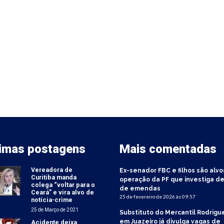
timas postagens
Mais comentadas
Vereadora de
Ex-senador FBC e filhos são alvo
Curitiba manda
operação da PF que investiga de
colega “voltar para o
de emendas
Ceará” e vira alvo de
25 de fevereiro de 2026 às 09:57
notícia-crime
25 de Março de 2021
Substituto do Mercantil Rodrigu
em Juazeiro já divulga vagas de
Acidente deixa