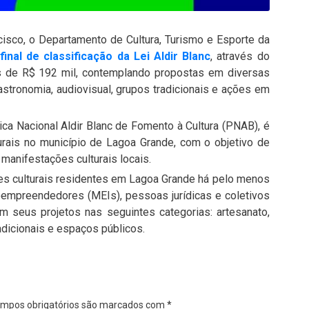
isco, o Departamento de Cultura, Turismo e Esporte da
final de classificação da Lei Aldir Blanc
, através do
is de R$ 192 mil, contemplando propostas em diversas
astronomia, audiovisual, grupos tradicionais e ações em
ca Nacional Aldir Blanc de Fomento à Cultura (PNAB), é
turais no município de Lagoa Grande, com o objetivo de
s manifestações culturais locais.
es culturais residentes em Lagoa Grande há pelo menos
roempreendedores (MEIs), pessoas jurídicas e coletivos
am seus projetos nas seguintes categorias: artesanato,
adicionais e espaços públicos.
mpos obrigatórios são marcados com
*