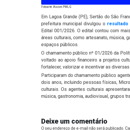
Fotoarte: Ascom PMLG
Em Lagoa Grande (PE), Sertão do São Franc
prefeitura municipal divulgou o
resultado 
Edital 001/2026. O edital contou com ma
áreas culturais, como artesanato, música, g
espaços públicos.
O chamamento público nº 01/2026 da Políti
voltado ao apoio financeiro a projetos cul
fortalecer, valorizar e incentivar as diversa
Participaram do chamamento público agent
dois anos, incluindo pessoas físicas, Mic
culturais. Os agentes culturais apresentar
música, gastronomia, audiovisual, grupos tr
Deixe um comentário
O seu endereço de e-mail não será publicado.
Ca