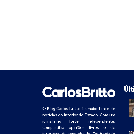
Úl
O Blog Carlos Britto é a maior fonte de
notícias do interior do Estado. Com um
jornalismo forte, independente,
compartilha opiniões livres e de
interesse da comunidade. Foi fundado