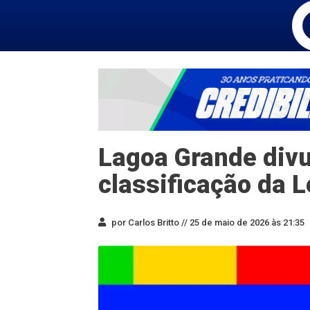
Lagoa Grande divul
classificação da L
por Carlos Britto //
25 de maio de 2026 às 21:35