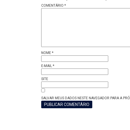
COMENTÁRIO
*
NOME
*
E-MAIL
*
SITE
SALVAR MEUS DADOS NESTE NAVEGADOR PARA A PRÓ