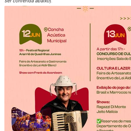
ser conferida abaixo
).