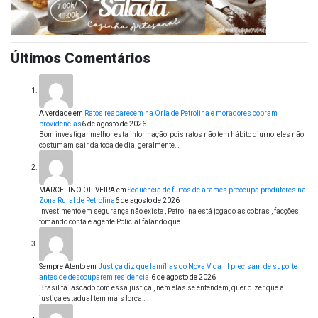
Últimos Comentários
A verdade
em
Ratos reaparecem na Orla de Petrolina e moradores cobram
providências
6 de agosto de 2026
Bom investigar melhor esta informação, pois ratos não tem hábito diurno, eles não
costumam sair da toca de dia, geralmente…
MARCELINO OLIVEIRA
em
Sequência de furtos de arames preocupa produtores na
Zona Rural de Petrolina
6 de agosto de 2026
Investimento em segurança não existe , Petrolina está jogado as cobras , facções
tomando conta e agente Policial falando que…
Sempre Atento
em
Justiça diz que famílias do Nova Vida III precisam de suporte
antes de desocuparem residencial
6 de agosto de 2026
Brasil tá lascado com essa justiça , nem elas se entendem, quer dizer que a
justiça estadual tem mais força…