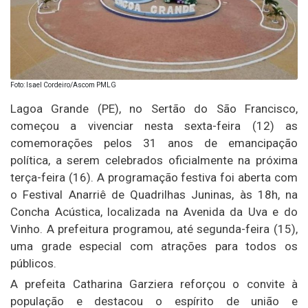
Foto: Isael Cordeiro/Ascom PMLG
Lagoa Grande (PE), no Sertão do São Francisco,
começou a vivenciar nesta sexta-feira (12) as
comemorações pelos 31 anos de emancipação
política, a serem celebrados oficialmente na próxima
terça-feira (16). A programação festiva foi aberta com
o Festival Anarriê de Quadrilhas Juninas, às 18h, na
Concha Acústica, localizada na Avenida da Uva e do
Vinho. A prefeitura programou, até segunda-feira (15),
uma grade especial com atrações para todos os
públicos.
A prefeita Catharina Garziera reforçou o convite à
população e destacou o espírito de união e