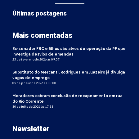
Últimas postagens
Mais comentadas
Ex-senador FBC e filhos são alvos de operação da PF que
investiga desvios de emendas
25 de fevereiro de 2026 às 09:57
Substituto do Mercantil Rodrigues em Juazeiro já divulga
vagas de emprego
05 de janeiro de 2026 às 08:00
Moradores cobram conclusão de recapeamento em rua
do Rio Corrente
30 de julho de 2026 às 17:33
Newsletter