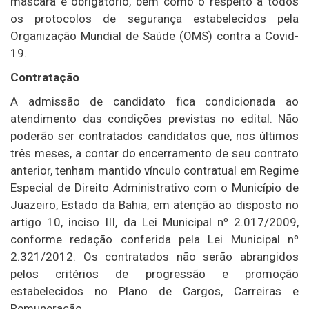
máscara é obrigatório, bem como o respeito a todos
os protocolos de segurança estabelecidos pela
Organização Mundial de Saúde (OMS) contra a Covid-
19.
Contratação
A admissão de candidato fica condicionada ao
atendimento das condições previstas no edital. Não
poderão ser contratados candidatos que, nos últimos
três meses, a contar do encerramento de seu contrato
anterior, tenham mantido vínculo contratual em Regime
Especial de Direito Administrativo com o Município de
Juazeiro, Estado da Bahia, em atenção ao disposto no
artigo 10, inciso III, da Lei Municipal nº 2.017/2009,
conforme redação conferida pela Lei Municipal nº
2.321/2012. Os contratados não serão abrangidos
pelos critérios de progressão e promoção
estabelecidos no Plano de Cargos, Carreiras e
Remuneração.