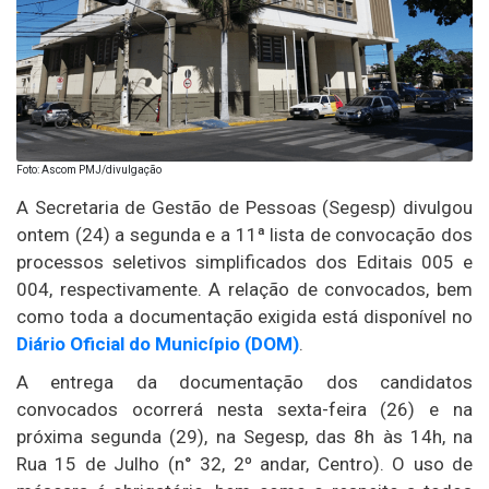
Foto: Ascom PMJ/divulgação
A Secretaria de Gestão de Pessoas (Segesp) divulgou
ontem (24) a segunda e a 11ª lista de convocação dos
processos seletivos simplificados dos Editais 005 e
004, respectivamente. A relação de convocados, bem
como toda a documentação exigida está disponível no
Diário Oficial do Município (DOM)
.
A entrega da documentação dos candidatos
convocados ocorrerá nesta sexta-feira (26) e na
próxima segunda (29), na Segesp, das 8h às 14h, na
Rua 15 de Julho (n° 32, 2º andar, Centro). O uso de