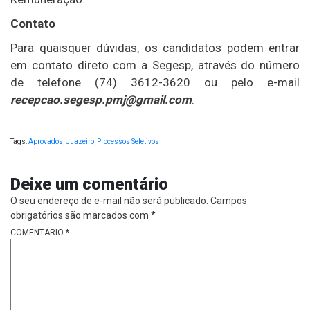
Contato
Para quaisquer dúvidas, os candidatos podem entrar
em contato direto com a Segesp, através do número
de telefone (74) 3612-3620 ou pelo e-mail
recepcao.segesp.pmj@gmail.com
.
Tags:
Aprovados
,
Juazeiro
,
Processos Seletivos
Deixe um comentário
O seu endereço de e-mail não será publicado.
Campos
obrigatórios são marcados com
*
COMENTÁRIO
*