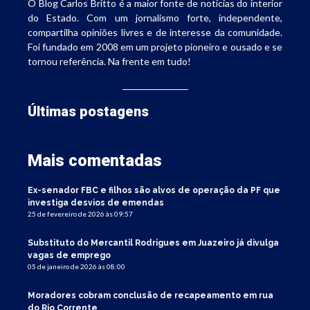
O Blog Carlos Britto é a maior fonte de notícias do interior
do Estado. Com um jornalismo forte, independente,
compartilha opiniões livres e de interesse da comunidade.
Foi fundado em 2008 em um projeto pioneiro e ousado e se
tornou referência. Na frente em tudo!
Últimas postagens
Mais comentadas
Ex-senador FBC e filhos são alvos de operação da PF que
investiga desvios de emendas
25 de fevereiro de 2026 às 09:57
Substituto do Mercantil Rodrigues em Juazeiro já divulga
vagas de emprego
05 de janeiro de 2026 às 08:00
Moradores cobram conclusão de recapeamento em rua
do Rio Corrente