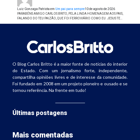
Luiz Gonzaga Patriota
em
Um pai para sempre
10 de agosto de 2026
PARABÉNS AMIGO CARLOS BRITO, PELA LINDA HOMENAGEM AOS PAIS,
FALANDO DO TEU PAIZÃO, QUE FOI FERROVIÁRIO COMO EU. JESUS TE…
O Blog Carlos Britto é a maior fonte de notícias do interior
do Estado. Com um jornalismo forte, independente,
compartilha opiniões livres e de interesse da comunidade.
Foi fundado em 2008 em um projeto pioneiro e ousado e se
tornou referência. Na frente em tudo!
Últimas postagens
Mais comentadas