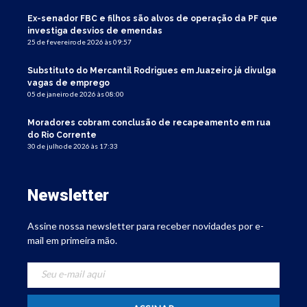
Ex-senador FBC e filhos são alvos de operação da PF que
investiga desvios de emendas
25 de fevereiro de 2026 às 09:57
Substituto do Mercantil Rodrigues em Juazeiro já divulga
vagas de emprego
05 de janeiro de 2026 às 08:00
Moradores cobram conclusão de recapeamento em rua
do Rio Corrente
30 de julho de 2026 às 17:33
Newsletter
Assine nossa newsletter para receber novidades por e-
mail em primeira mão.