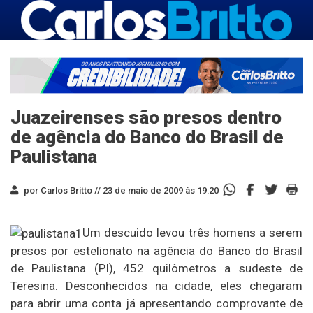
Juazeirenses são presos dentro
de agência do Banco do Brasil de
Paulistana
por Carlos Britto //
23 de maio de 2009 às 19:20
Um descuido levou três homens a serem
presos por estelionato na agência do Banco do Brasil
de Paulistana (PI), 452 quilômetros a sudeste de
Teresina. Desconhecidos na cidade, eles chegaram
para abrir uma conta já apresentando comprovante de