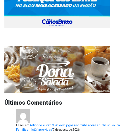
Últimos Comentários
Elizeu
em
Artigo do leitor: ” O vício em jogos não rouba apenas dinheiro. Rouba
Famílias, histórias e vidas”
7 de agosto de 2026