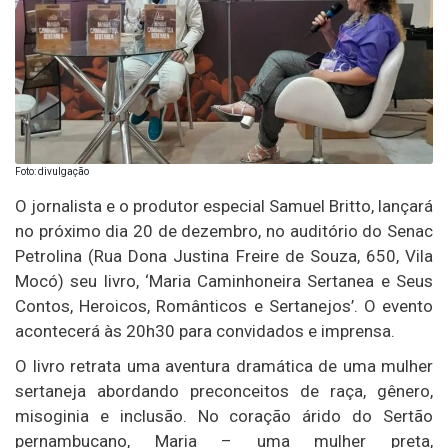
Foto: divulgação
O jornalista e o produtor especial Samuel Britto, lançará
no próximo dia 20 de dezembro, no auditório do Senac
Petrolina (Rua Dona Justina Freire de Souza, 650, Vila
Mocó) seu livro, ‘Maria Caminhoneira Sertanea e Seus
Contos, Heroicos, Românticos e Sertanejos’. O evento
acontecerá às 20h30 para convidados e imprensa.
O livro retrata uma aventura dramática de uma mulher
sertaneja abordando preconceitos de raça, gênero,
misoginia e inclusão. No coração árido do Sertão
pernambucano, Maria – uma mulher preta,