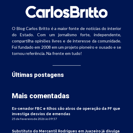
O Blog Carlos Britto é a maior fonte de notícias do interior
do Estado. Com um jornalismo forte, independente,
compartilha opiniões livres e de interesse da comunidade.
Foi fundado em 2008 em um projeto pioneiro e ousado e se
tornou referência. Na frente em tudo!
Últimas postagens
Mais comentadas
Ex-senador FBC e filhos são alvos de operação da PF que
investiga desvios de emendas
25 de fevereiro de 2026 às 09:57
Substituto do Mercantil Rodrigues em Juazeiro já divulga