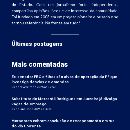
do Estado. Com um jornalismo forte, independente,
compartilha opiniões livres e de interesse da comunidade.
Foi fundado em 2008 em um projeto pioneiro e ousado e se
tornou referência. Na frente em tudo!
Últimas postagens
Mais comentadas
Ex-senador FBC e filhos são alvos de operação da PF que
investiga desvios de emendas
25 de fevereiro de 2026 às 09:57
Substituto do Mercantil Rodrigues em Juazeiro já divulga
vagas de emprego
05 de janeiro de 2026 às 08:00
Moradores cobram conclusão de recapeamento em rua
do Rio Corrente