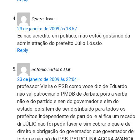
Opara
disse:
23 de janeiro de 2009 às 18:57
Eu não acredito em político, mas estou gostando da
administração do prefeito Júlio Lóssio.
Reply
antonio carlos
disse:
23 de janeiro de 2009 às 22:04
professor Vieira o PSB como voce diz de Eduardo
não vai patrocinar o PMDB de Jarbas, pois a verba
não e do partido e nen do governador e sim do
estado. pois tem de ser distribuido para todos os
prefeitos independente de partido. e ai fica um recado
dr JÚLIO não foi pedir favor e sim cobrar o que e de
direito e obrigação do governador, que governador de
todos e não só do PSB. PETROLINA AGORA AVANÇA