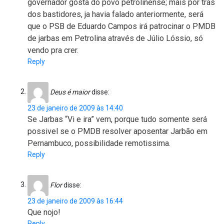
governador gosta do povo petrolinense; mais por trás
dos bastidores, ja havia falado anteriormente, será
que o PSB de Eduardo Campos irá patrocinar o PMDB
de jarbas em Petrolina através de Júlio Lóssio, só
vendo pra crer.
Reply
Deus é maior
disse:
23 de janeiro de 2009 às 14:40
Se Jarbas “Vi e ira” vem, porque tudo somente será
possivel se o PMDB resolver aposentar Jarbão em
Pernambuco, possibilidade remotissima.
Reply
Flor
disse:
23 de janeiro de 2009 às 16:44
Que nojo!
Reply