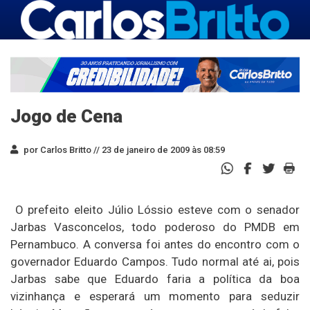
Jogo de Cena
por Carlos Britto //
23 de janeiro de 2009 às 08:59
O prefeito eleito Júlio Lóssio esteve com o senador
Jarbas Vasconcelos, todo poderoso do PMDB em
Pernambuco. A conversa foi antes do encontro com o
governador Eduardo Campos. Tudo normal até ai, pois
Jarbas sabe que Eduardo faria a política da boa
vizinhança e esperará um momento para seduzir