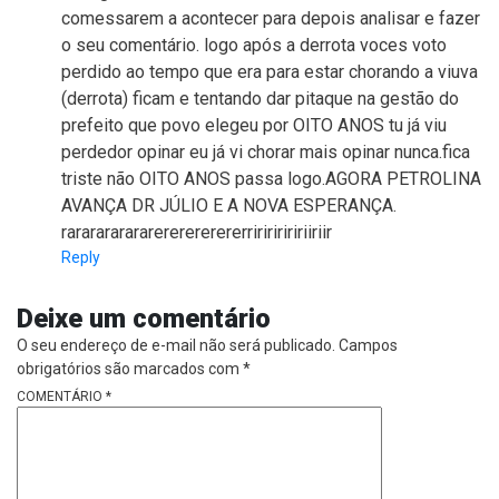
comessarem a acontecer para depois analisar e fazer
o seu comentário. logo após a derrota voces voto
perdido ao tempo que era para estar chorando a viuva
(derrota) ficam e tentando dar pitaque na gestão do
prefeito que povo elegeu por OITO ANOS tu já viu
perdedor opinar eu já vi chorar mais opinar nunca.fica
triste não OITO ANOS passa logo.AGORA PETROLINA
AVANÇA DR JÚLIO E A NOVA ESPERANÇA.
rararararararererererererririririririiriir
Reply
Deixe um comentário
O seu endereço de e-mail não será publicado.
Campos
obrigatórios são marcados com
*
COMENTÁRIO
*