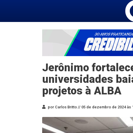
Jerônimo fortalec
universidades ba
projetos à ALBA
por Carlos Britto //
05 de dezembro de 2024 às 