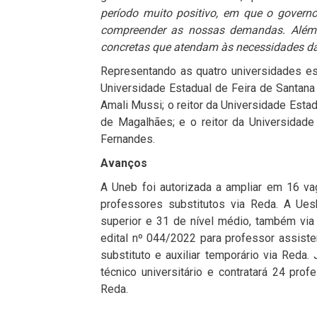
período muito positivo, em que o govern
compreender as nossas demandas. Além 
concretas que atendam às necessidades 
Representando as quatro universidades est
Universidade Estadual de Feira de Santana
Amali Mussi; o reitor da Universidade Esta
de Magalhães; e o reitor da Universidade
Fernandes.
Avanços
A Uneb foi autorizada a ampliar em 16 va
professores substitutos via Reda. A Ues
superior e 31 de nível médio, também via
edital nº 044/2022 para professor assiste
substituto e auxiliar temporário via Reda.
técnico universitário e contratará 24 prof
Reda.