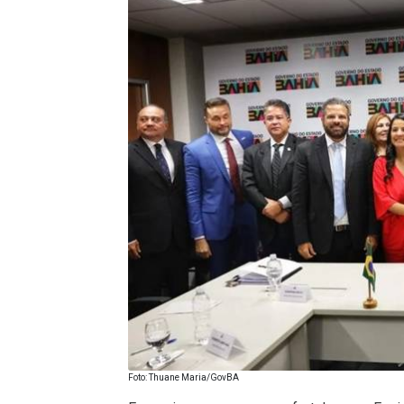
Foto: Thuane Maria/GovBA