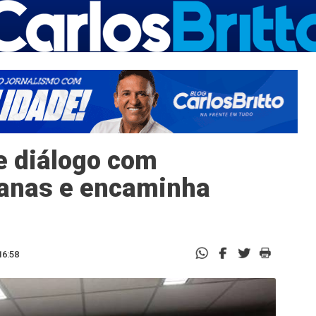
e diálogo com
ianas e encaminha
16:58