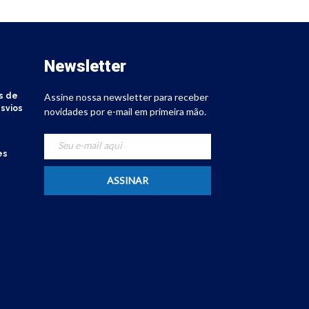
Newsletter
s de
Assine nossa newsletter para receber
svios
novidades por e-mail em primeira mão.
es