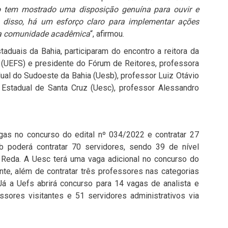
o tem mostrado uma disposição genuína para ouvir e
disso, há um esforço claro para implementar ações
da comunidade acadêmica
“, afirmou.
aduais da Bahia, participaram do encontro a reitora da
 (UEFS) e presidente do Fórum de Reitores, professora
dual do Sudoeste da Bahia (Uesb), professor Luiz Otávio
 Estadual de Santa Cruz (Uesc), professor Alessandro
gas no concurso do edital nº 034/2022 e contratar 27
b poderá contratar 70 servidores, sendo 39 de nível
 Reda. A Uesc terá uma vaga adicional no concurso do
nte, além de contratar três professores nas categorias
 Já a Uefs abrirá concurso para 14 vagas de analista e
essores visitantes e 51 servidores administrativos via