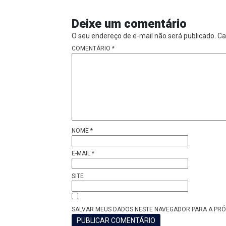
Deixe um comentário
O seu endereço de e-mail não será publicado.
Ca
COMENTÁRIO
*
NOME
*
E-MAIL
*
SITE
SALVAR MEUS DADOS NESTE NAVEGADOR PARA A PRÓ