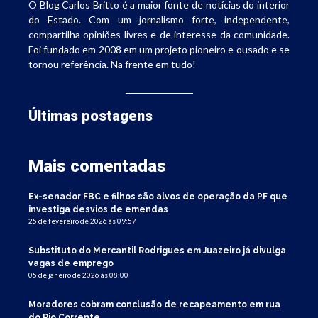
O Blog Carlos Britto é a maior fonte de notícias do interior
do Estado. Com um jornalismo forte, independente,
compartilha opiniões livres e de interesse da comunidade.
Foi fundado em 2008 em um projeto pioneiro e ousado e se
tornou referência. Na frente em tudo!
Últimas postagens
Mais comentadas
Ex-senador FBC e filhos são alvos de operação da PF que
investiga desvios de emendas
25 de fevereiro de 2026 às 09:57
Substituto do Mercantil Rodrigues em Juazeiro já divulga
vagas de emprego
05 de janeiro de 2026 às 08:00
Moradores cobram conclusão de recapeamento em rua
do Rio Corrente