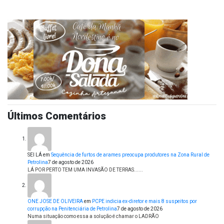
Últimos Comentários
SEI LÁ
em
Sequência de furtos de arames preocupa produtores na Zona Rural de
Petrolina
7 de agosto de 2026
LÁ POR PERTO TEM UMA INVASÃO DE TERRAS......
ONE JOSE DE OLIVEIRA
em
PCPE indicia ex-diretor e mais 8 suspeitos por
corrupção na Penitenciária de Petrolina
7 de agosto de 2026
Numa situação como essa a solução é chamar o LADRÃO