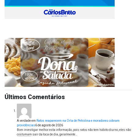
Últimos Comentários
A verdade
em
Ratos reaparecem na Orla de Petrolina e moradores cobram
providências
6 de agosto de 2026
Bom investigar melhor esta informação, pois ratos não tem hábito diurno, eles não
costumam sair da toca de dia, geralmente…