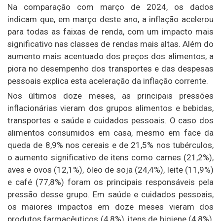
Na comparação com março de 2024, os dados
indicam que, em março deste ano, a inflação acelerou
para todas as faixas de renda, com um impacto mais
significativo nas classes de rendas mais altas. Além do
aumento mais acentuado dos preços dos alimentos, a
piora no desempenho dos transportes e das despesas
pessoais explica esta aceleração da inflação corrente.
Nos últimos doze meses, as principais pressões
inflacionárias vieram dos grupos alimentos e bebidas,
transportes e saúde e cuidados pessoais. O caso dos
alimentos consumidos em casa, mesmo em face da
queda de 8,9% nos cereais e de 21,5% nos tubérculos,
o aumento significativo de itens como carnes (21,2%),
aves e ovos (12,1%), óleo de soja (24,4%), leite (11,9%)
e café (77,8%) foram os principais responsáveis pela
pressão desse grupo. Em saúde e cuidados pessoais,
os maiores impactos em doze meses vieram dos
produtos farmacêuticos (4,8%), itens de higiene (4,8%),