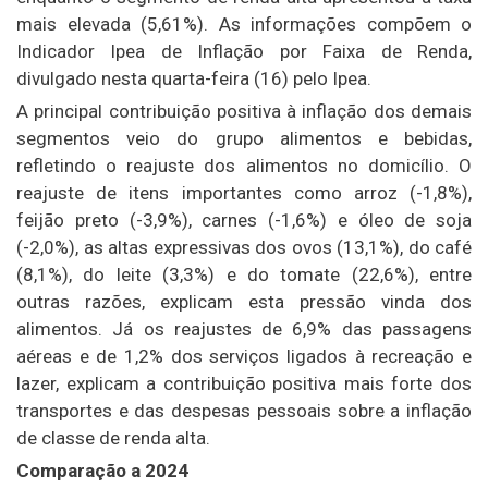
mais elevada (5,61%). As informações compõem o
Indicador Ipea de Inflação por Faixa de Renda,
divulgado nesta quarta-feira (16) pelo Ipea.
A principal contribuição positiva à inflação dos demais
segmentos veio do grupo alimentos e bebidas,
refletindo o reajuste dos alimentos no domicílio. O
reajuste de itens importantes como arroz (-1,8%),
feijão preto (-3,9%), carnes (-1,6%) e óleo de soja
(-2,0%), as altas expressivas dos ovos (13,1%), do café
(8,1%), do leite (3,3%) e do tomate (22,6%), entre
outras razões, explicam esta pressão vinda dos
alimentos. Já os reajustes de 6,9% das passagens
aéreas e de 1,2% dos serviços ligados à recreação e
lazer, explicam a contribuição positiva mais forte dos
transportes e das despesas pessoais sobre a inflação
de classe de renda alta.
Comparação a 2024