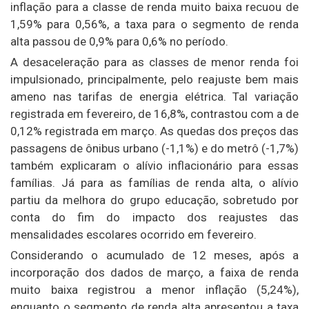
inflação para a classe de renda muito baixa recuou de
1,59% para 0,56%, a taxa para o segmento de renda
alta passou de 0,9% para 0,6% no período.
A desaceleração para as classes de menor renda foi
impulsionado, principalmente, pelo reajuste bem mais
ameno nas tarifas de energia elétrica. Tal variação
registrada em fevereiro, de 16,8%, contrastou com a de
0,12% registrada em março. As quedas dos preços das
passagens de ônibus urbano (-1,1%) e do metrô (-1,7%)
também explicaram o alívio inflacionário para essas
famílias. Já para as famílias de renda alta, o alívio
partiu da melhora do grupo educação, sobretudo por
conta do fim do impacto dos reajustes das
mensalidades escolares ocorrido em fevereiro.
Considerando o acumulado de 12 meses, após a
incorporação dos dados de março, a faixa de renda
muito baixa registrou a menor inflação (5,24%),
enquanto o segmento de renda alta apresentou a taxa