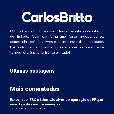
O Blog Carlos Britto é a maior fonte de notícias do interior
do Estado. Com um jornalismo forte, independente,
compartilha opiniões livres e de interesse da comunidade.
Foi fundado em 2008 em um projeto pioneiro e ousado e se
tornou referência. Na frente em tudo!
Últimas postagens
Mais comentadas
Ex-senador FBC e filhos são alvos de operação da PF que
investiga desvios de emendas
25 de fevereiro de 2026 às 09:57